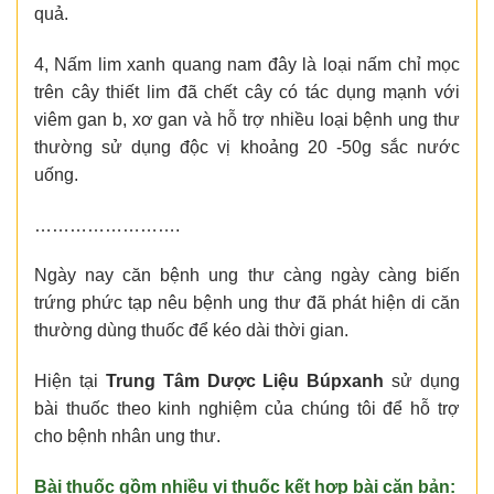
quả.
4, Nấm lim xanh quang nam đây là loại nấm chỉ mọc
trên cây thiết lim đã chết cây có tác dụng mạnh với
viêm gan b, xơ gan và hỗ trợ nhiều loại bệnh ung thư
thường sử dụng độc vị khoảng 20 -50g sắc nước
uống.
…………………….
Ngày nay căn bệnh ung thư càng ngày càng biến
trứng phức tạp nêu bệnh ung thư đã phát hiện di căn
thường dùng thuốc để kéo dài thời gian.
Hiện tại
Trung Tâm Dược Liệu Búpxanh
sử dụng
bài thuốc theo kinh nghiệm của chúng tôi để hỗ trợ
cho bệnh nhân ung thư.
Bài thuốc gồm nhiều vị thuốc kết hợp bài căn bản: