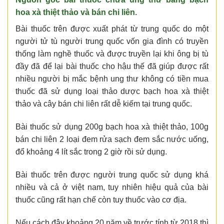
hoa xà thiệt thảo và bán chi liên.
Bài thuốc trên được xuất phát từ trung quốc do một
người tử tù người trung quốc vốn gia đình có truyền
thống làm nghề thuốc và được truyền lại khi ông bị tù
đầy đã để lại bài thuốc cho hậu thế đã giúp được rất
nhiều người bị mắc bệnh ung thư không có tiền mua
thuốc đã sử dụng loại thảo dược bạch hoa xà thiệt
thảo và cây bán chi liên rất dễ kiếm tại trung quốc.
Bài thuốc sử dụng 200g bạch hoa xà thiệt thảo, 100g
bán chi liên 2 loại đem rửa sạch đem sắc nước uống,
đổ khoảng 4 lít sắc trong 2 giờ rồi sử dụng.
Bài thuốc trên được người trung quốc sử dụng khá
nhiều và cả ở việt nam, tuy nhiên hiệu quả của bài
thuốc cũng rất hạn chế còn tuy thuốc vào cơ địa.
Nếu cách đây khoảng 20 năm về trước tính từ 2018 thì