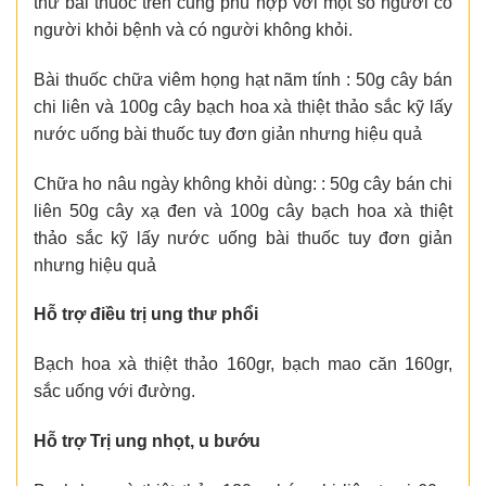
thư bài thuốc trên cũng phù hợp với một số người có
người khỏi bệnh và có người không khỏi.
Bài thuốc chữa viêm họng hạt nãm tính : 50g cây bán
chi liên và 100g cây bạch hoa xà thiệt thảo sắc kỹ lấy
nước uống bài thuốc tuy đơn giản nhưng hiệu quả
Chữa ho nâu ngày không khỏi dùng: : 50g cây bán chi
liên 50g cây xạ đen và 100g cây bạch hoa xà thiệt
thảo sắc kỹ lấy nước uống bài thuốc tuy đơn giản
nhưng hiệu quả
Hỗ trợ điều trị ung thư phổi
Bạch hoa xà thiệt thảo 160gr, bạch mao căn 160gr,
sắc uống với đường.
Hỗ trợ Trị ung nhọt, u bướu