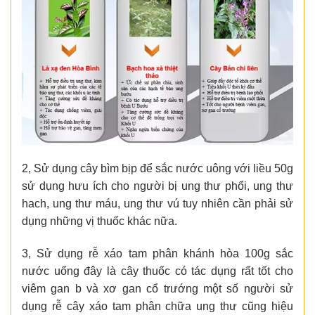
2, Sử dụng cây bìm bịp để sắc nước uông với liều 50g
sử dụng hưu ích cho người bị ung thư phổi, ung thư
hach, ung thư máu, ung thư vú tuy nhiên cần phải sử
dụng những vị thuốc khác nữa.
3, Sử dụng rễ xáo tam phân khánh hòa 100g sắc
nước uống đây là cây thuốc có tác dụng rất tốt cho
viêm gan b và xơ gan cổ trướng một số người sử
dụng rễ cây xáo tam phân chữa ung thư cũng hiệu