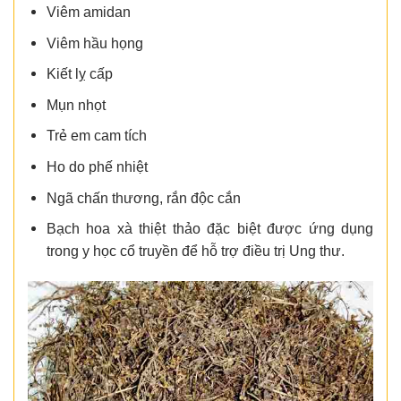
Viêm amidan
Viêm hầu họng
Kiết lỵ cấp
Mụn nhọt
Trẻ em cam tích
Ho do phế nhiệt
Ngã chấn thương, rắn độc cắn
Bạch hoa xà thiệt thảo đặc biệt được ứng dụng
trong y học cổ truyền để hỗ trợ điều trị Ung thư.