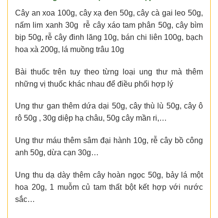
Cây an xoa 100g, cây xạ đen 50g, cây cà gai leo 50g,
nấm lim xanh 30g rễ cây xáo tam phân 50g, cây bìm
bịp 50g, rễ cây đinh lăng 10g, bán chi liên 100g, bạch
hoa xà 200g, lá muồng trâu 10g
Bài thuốc trên tuy theo từng loại ung thư mà thêm
những vị thuốc khác nhau để điều phối hợp lý
Ung thư gan thêm dứa dại 50g, cây thù lù 50g, cây ô
rô 50g , 30g diệp hạ châu, 50g cây mần ri,…
Ung thư máu thêm sâm đại hành 10g, rễ cây bồ công
anh 50g, dừa cạn 30g…
Ung thu dạ dày thêm cây hoàn ngọc 50g, bảy lá một
hoa 20g, 1 muỗm củ tam thất bột kết hợp với nước
sắc…