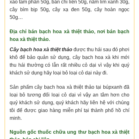
xáo tam phân 50g, bán chi liên 50g, nấm lim xanh 30g,
cây bìm bịp 50g, cây xạ đen 50g, cây hoàn ngọc
50g…
Địa chỉ bán bạch hoa xà thiệt thảo, nơi bán bạch
hoa xà thiệt thảo.
Cây bạch hoa xà thiệt thảo
được thu hái sau đó phơi
khô để bảo quản sử dụng, cây bạch hoa xà khi mới
thu hái thường có lẫn rất nhiều cỏ dại vì vậy khi quý
khách sử dụng hãy loại bỏ loại cỏ dại này đi.
Sản phẩm cây bạch hoa xà thiệt thảo tại búpxanh đã
loại bỏ tương đối loại cỏ dại vì vậy an tâm hơn cho
quý khách sử dụng, quý khách hãy liên hệ với chúng
tôi để được giao hàng miễn phí tại thành phố hồ chí
minh.
Nguồn gốc thuốc chữa ung thư bạch hoa xà thiệt