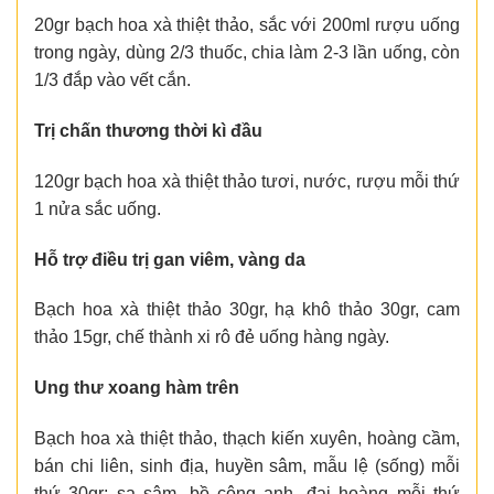
20gr bạch hoa xà thiệt thảo, sắc với 200ml rượu uống
trong ngày, dùng 2/3 thuốc, chia làm 2-3 lần uống, còn
1/3 đắp vào vết cắn.
Trị chấn thương thời kì đầu
120gr bạch hoa xà thiệt thảo tươi, nước, rượu mỗi thứ
1 nửa sắc uống.
Hỗ trợ điều trị gan viêm, vàng da
Bạch hoa xà thiệt thảo 30gr, hạ khô thảo 30gr, cam
thảo 15gr, chế thành xi rô đẻ uống hàng ngày.
Ung thư xoang hàm trên
Bạch hoa xà thiệt thảo, thạch kiến xuyên, hoàng cầm,
bán chi liên, sinh địa, huyền sâm, mẫu lệ (sống) mỗi
thứ 30gr; sa sâm, bồ công anh, đại hoàng mỗi thứ