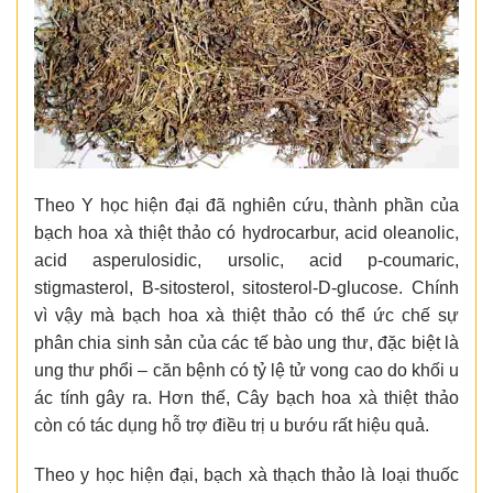
Theo Y học hiện đại đã nghiên cứu, thành phần của
bạch hoa xà thiệt thảo có hydrocarbur, acid oleanolic,
acid asperulosidic, ursolic, acid p-coumaric,
stigmasterol, B-sitosterol, sitosterol-D-glucose. Chính
vì vậy mà bạch hoa xà thiệt thảo có thể ức chế sự
phân chia sinh sản của các tế bào ung thư, đặc biệt là
ung thư phổi – căn bệnh có tỷ lệ tử vong cao do khối u
ác tính gây ra. Hơn thế, Cây bạch hoa xà thiệt thảo
còn có tác dụng hỗ trợ điều trị u bướu rất hiệu quả.
Theo y học hiện đại, bạch xà thạch thảo là loại thuốc