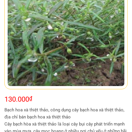
130.000
₫
Bạch hoa xà thiệt thảo, công dụng cây bạch hoa xà thiệt thảo,
địa chỉ bán bạch hoa xà thiệt thảo
Cây bạch hòa xà thiệt thảo là loại cây bụi cây phát triển mạnh
vào mùa mưa, cây mọc hoang ở nhiều nơi chủ yếu ở những bãi