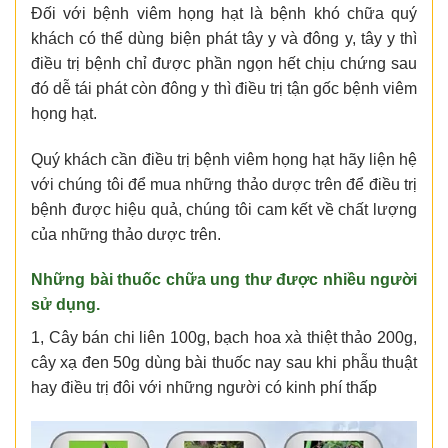
Đối với bệnh viêm họng hạt là bệnh khó chữa quý
khách có thể dùng biện phát tây y và đông y, tây y thì
điều trị bệnh chỉ được phần ngọn hết chịu chứng sau
đó dễ tái phát còn đông y thì điều trị tận gốc bệnh viêm
họng hạt.
Quý khách cần điều trị bệnh viêm họng hạt hãy liện hệ
với chúng tôi để mua những thảo dược trên để điều trị
bệnh được hiệu quả, chúng tôi cam kết về chất lượng
của những thảo dược trên.
Những bài thuốc chữa ung thư được nhiều người
sử dụng.
1, Cây bán chi liên 100g, bạch hoa xà thiệt thảo 200g,
cây xạ đen 50g dùng bài thuốc nay sau khi phẫu thuật
hay điều trị đôi với những người có kinh phí thấp