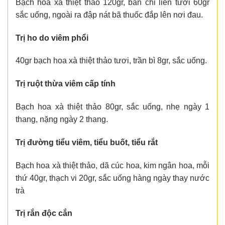
Bạch hoa xà thiệt thảo 120gr, bán chi liên tươi 60gr
sắc uống, ngoài ra đập nát bã thuốc đắp lên nơi đau.
Trị ho do viêm phổi
40gr bạch hoa xà thiệt thảo tươi, trần bì 8gr, sắc uống.
Trị ruột thừa viêm cấp tính
Bạch hoa xà thiệt thảo 80gr, sắc uống, nhẹ ngày 1
thang, nặng ngày 2 thang.
Trị đường tiểu viêm, tiểu buốt, tiểu rắt
Bạch hoa xà thiệt thảo, dã cúc hoa, kim ngân hoa, mỗi
thứ 40gr, thạch vi 20gr, sắc uống hàng ngày thay nước
trà
Trị rắn độc cắn