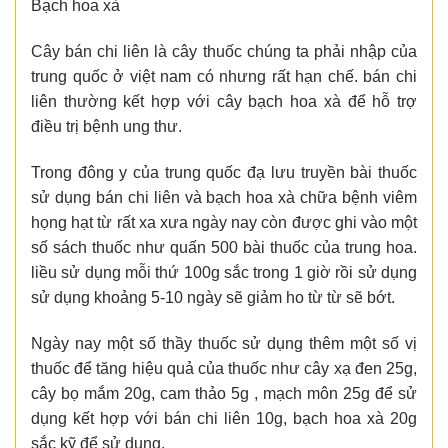
Bạch hoa xà
Cây bán chi liên là cây thuốc chúng ta phải nhập của
trung quốc ở việt nam có nhưng rất hạn chế. bán chi
liên thường kết hợp với cây bạch hoa xà để hỗ trợ
điều trị bệnh ung thư.
Trong đông y của trung quốc đạ lưu truyền bài thuốc
sử dụng bán chi liên và bạch hoa xà chữa bệnh viêm
họng hạt từ rất xa xưa ngày nay còn được ghi vào một
số sách thuốc như quấn 500 bài thuốc của trung hoa.
liều sử dụng mỗi thứ 100g sắc trong 1 giờ rồi sử dụng
sử dụng khoảng 5-10 ngày sẽ giảm ho từ từ sẽ bớt.
Ngày nay một số thầy thuốc sử dụng thêm một số vị
thuốc để tăng hiệu quả của thuốc như cây xạ đen 25g,
cây bọ mắm 20g, cam thảo 5g , mạch môn 25g để sử
dụng kết hợp với bán chi liên 10g, bạch hoa xà 20g
sắc kỹ để sử dụng.