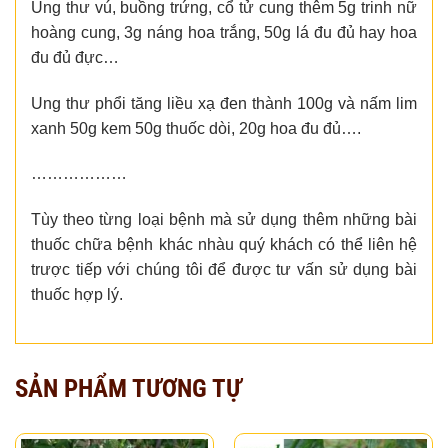
Ung thư vú, buồng trứng, cổ tử cung thêm 5g trinh nữ
hoàng cung, 3g náng hoa trắng, 50g lá đu đủ hay hoa
đu đủ đực…
Ung thư phổi tăng liều xạ đen thành 100g và nấm lim
xanh 50g kem 50g thuốc dòi, 20g hoa đu đủ….
………………
Tùy theo từng loại bệnh mà sử dụng thêm những bài
thuốc chữa bệnh khác nhàu quý khách có thể liên hệ
trược tiếp với chúng tôi để được tư vấn sử dụng bài
thuốc hợp lý.
SẢN PHẨM TƯƠNG TỰ