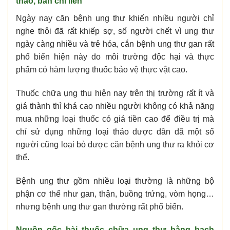
thảo, bán chi liên
Ngày nay căn bệnh ung thư khiến nhiều người chỉ
nghe thôi đã rất khiếp sợ, số người chết vì ung thư
ngày càng nhiều và trẻ hóa, cắn bệnh ung thư gan rất
phố biến hiện này do môi trường độc hại và thực
phẩm có hàm lượng thuốc bảo vệ thực vật cao.
Thuốc chữa ụng thu hiện nay trên thị trường rất ít và
giá thành thì khá cao nhiều người không có khả năng
mua những loại thuốc có giá tiền cao để điều trị mà
chỉ sử dụng những loại thảo dược dân dã một số
người cũng loại bỏ được căn bệnh ung thư ra khỏi cơ
thể.
Bệnh ung thư gồm nhiều loại thường là những bộ
phận cơ thể như gan, thận, buồng trứng, vòm họng…
nhưng bệnh ung thư gan thường rất phổ biến.
Nguồn gốc bài thuốc chữa ung thư bằng bạch