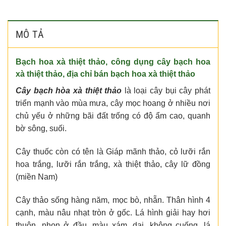
MÔ TẢ
Bạch hoa xà thiệt thảo, công dụng cây bạch hoa
xà thiệt thảo, địa chỉ bán bạch hoa xà thiệt thảo
Cây bạch hòa xà thiệt thảo
là loại cây bụi cây phát
triển mạnh vào mùa mưa, cây mọc hoang ở nhiều nơi
chủ yếu ở những bãi đất trống có độ ẩm cao, quanh
bờ sông, suối.
Cây thuốc còn có tên là Giáp mãnh thảo, cỏ lưỡi rắn
hoa trắng, lưỡi rắn trắng, xà thiệt thảo, cây lữ đồng
(miền Nam)
Cây thảo sống hàng năm, mọc bò, nhẵn. Thân hình 4
cạnh, màu nâu nhạt tròn ở gốc. Lá hình giải hay hơi
thuôn, nhọn ở đầu, màu xám, dai, không cuống, lá