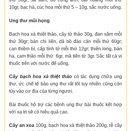
10gr, bạc hà, cúc hoa mỗi thứ 5 – 10g, sắc nước uống.
Ung thư mũi họng
Bạch hoa xà thiệt thảo, cây tử thảo 30g, đan sâm mỗi
thứ 30gr; bán chi liên, dã bồ đào căn mỗi thứ 60gr;
can thiềm bì, cấp tính tử mỗi thứ 12gr; thiên long, bán
hạ, cam thảo mỗi thứ 6gr, mã tiền tử 3gr. Sắc tất cả vị
thuốc trên với nước để uống.
Cây bạch hoa xà thiệt thảo
có tác dụng chữa ung
thư, ức chế tế bào ung thư rất tốt tuy nhiên cũng còn
tùy vào cơ địa của từng ngươi.
Bài thuốc hộ trợ các bệnh ung thư bài thuốc kết hợp
với xạ trị sẽ có hiệu quả cao.
Cây an xoa
100g, bạch hoa xà thiệt thảo 200g, rễ cây