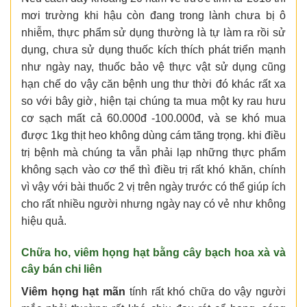
mơi trường khi hậu còn đang trong lành chưa bị ô
nhiễm, thực phẩm sử dụng thường là tự làm ra rồi sử
dụng, chưa sử dụng thuốc kích thích phát triển mạnh
như ngày nay, thuốc bảo vệ thực vật sử dụng cũng
hạn chế do vậy căn bệnh ung thư thời đó khác rất xa
so với bây giờ, hiện tại chúng ta mua một ky rau hưu
cơ sạch mất cả 60.000đ -100.000đ, và se khó mua
được 1kg thịt heo không dùng cám tăng trọng. khi điều
trị bệnh mà chúng ta vẫn phải lạp những thực phẩm
không sạch vào cơ thể thì điều trị rất khó khăn, chính
vì vậy với bài thuốc 2 vị trên ngày trước có thể giúp ích
cho rất nhiều người nhưng ngày nay có vẻ như không
hiệu quả.
Chữa ho, viêm họng hạt bằng cây bạch hoa xà và
cây bán chi liên
Viêm họng hạt mãn
tính rất khó chữa do vậy người