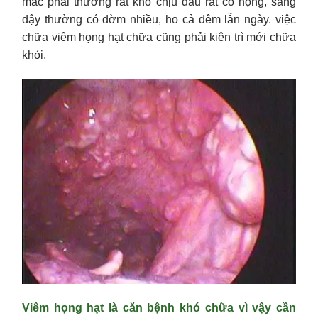
mắc phải thường rất khó chịu đau rát cổ họng, sáng
dậy thường có đờm nhiều, ho cả đêm lẫn ngày. việc
chữa viêm họng hạt chữa cũng phải kiên trì mới chữa
khỏi.
Viêm họng hạt là căn bệnh khó chữa vì vậy cần