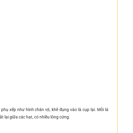
hụ xếp như hình chân vịt, khẽ đụng vào là cụp lại. Mỗi lá
t lại giữa các hạt, có nhiều lông cứng.