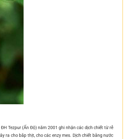
 ĐH Tezpur (Ấn Độ) năm 2001 ghi nhận các dịch chiết từ rễ
y ra cho bắp thịt, cho các enzy mes. Dịch chiết bằng nước