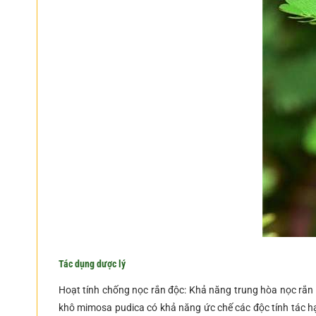
Tác dụng dược lý
Hoạt tính chống nọc rắn độc: Khả năng trung hòa nọc rắn 
khô mimosa pudica có khả năng ức chế các độc tính tác hạ