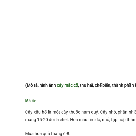
(Mô tả, hình ảnh
cây mắc cỡ
, thu hái, chế biến, thành phần
Mô tả:
Cây xấu hổ là một cây thuốc nam quý. Cây nhỏ, phân nhiều
mang 15-20 đôi lá chét. Hoa màu tím đỏ, nhỏ, tập hợp thành
Mùa hoa quả tháng 6-8.