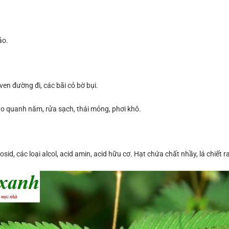
ảo.
en đường đi, các bãi cỏ bờ bụi.
ào quanh năm, rửa sạch, thái mỏng, phơi khô.
sid, các loại alcol, acid amin, acid hữu cơ. Hạt chứa chất nhầy, lá chiết 