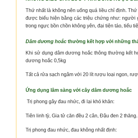
Thứ nhất là không nên uống quá liều chỉ định. Th
được biểu hiện bằng các triệu chứng như: người g
trong ngực bồn chồn không yên, đại tiện táo, tiểu t
Dâm dương hoắc
thường kết hợp với những th
Khi sử dụng dâm dương hoắc thông thường kết hợp
dương hoắc 0,5kg
Tất cả rửa sạch ngâm với 20 lít rượu loại ngon, r
Ứng dụng lâm sàng với cây dâm dương hoắc
Trị phong gây đau nhức, đi lại khó khăn:
Tiên linh tỳ, Gia tử căn đều 2 cân, Đậu đen 2 thăn
Trị phong đau nhức, đau không nhất định: