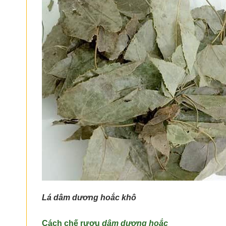
Lá dâm dương hoắc khô
Cách chế rượu
dâm dương hoắc