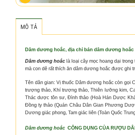
MÔ TẢ
Dâm dương hoắc, địa chỉ bán dâm dương hoắc
Dâm dương hoắc
là loại cây mọc hoang dại trong
mà con dê rất thích ăn dâm dương hoắc được ghi tr
Tên dân gian: Vị thuốc Dâm dương hoắc còn gọi Cư
trượng thảo, Khí trượng thảo, Thiên lưỡng kim, Ca
Thác dược tôn sư, Đình thảo (Hoà Hán Dược Khả
Đồng ty thảo (Quán Châu Dân Gian Phương Dược 
Dương giác phong, Tam giác liên (Toàn Quốc Trun
Dâm dương hoắc
CÔNG DỤNG CỦA RƯỢU DÂ