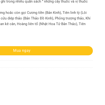
hi trong nhiều quấn sách ” những cây thuốc và vị thuốc
g hoắc còn gọi Cương tiền (Bản Kinh), Tiên linh tỳ (Lôi
cửu diệp thảo (Bản Thảo Đồ Kinh), Phỏng trượng thảo, Khí
Can kê cân, Hoàng liên tổ (Nhật Hoa Tử Bản Thảo), Tiên
Mua ngay