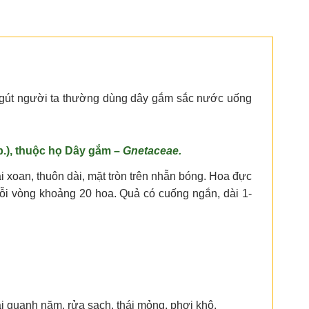
 gút người ta thường dùng dây gắm sắc nước uống
.), thuộc họ Dây gắm –
Gnetaceae.
i xoan, thuôn dài, mặt tròn trên nhẵn bóng. Hoa đực
ỗi vòng khoảng 20 hoa. Quả có cuống ngắn, dài 1-
i quanh năm, rửa sạch, thái mỏng, phơi khô.