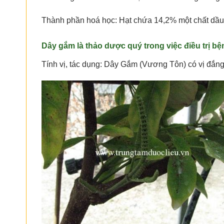
Thành phần hoá học: Hạt chứa 14,2% một chất dầu 
Dây gắm là thảo dược quý trong việc điều trị bệ
Tính vị, tác dụng: Dây Gắm (Vương Tôn) có vị đắng, t