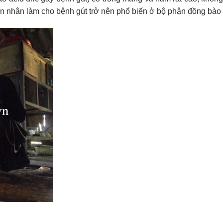
yên nhân làm cho bệnh gút trở nên phổ biến ở bộ phận đồng bà