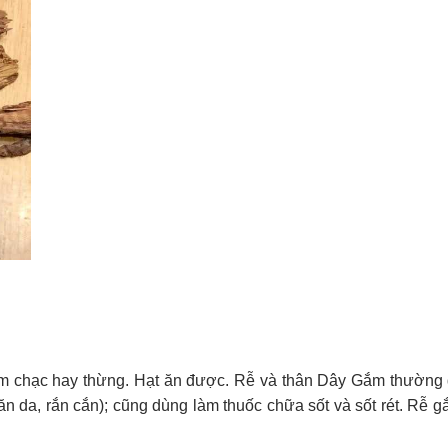
làm chạc hay thừng. Hạt ăn được. Rễ và thân Dây Gắm thường 
 ăn da, rắn cắn); cũng dùng làm thuốc chữa sốt và sốt rét. Rễ