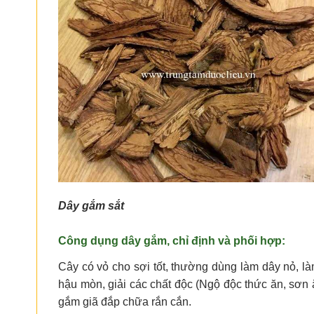
Dây gắm sắt
Công dụng dây gắm, chỉ định và phối hợp:
Cây có vỏ cho sợi tốt, thường dùng làm dây nỏ, 
hậu mòn, giải các chất độc (Ngộ độc thức ăn, sơn
gắm giã đắp chữa rắn cắn.