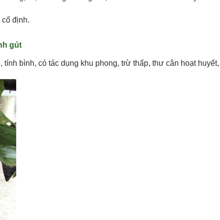
cố định.
nh gút
ính bình, có tác dụng khu phong, trừ thấp, thư cân hoạt huyết, g