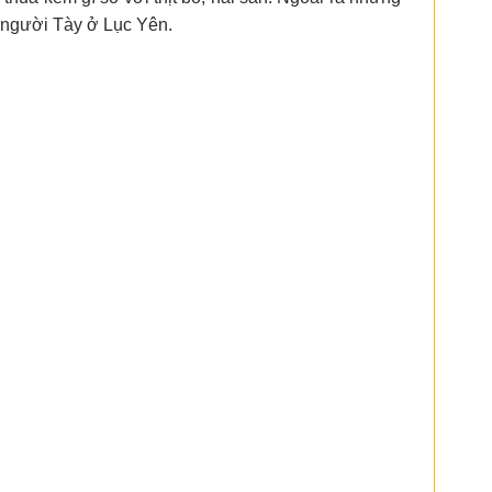
o người Tày ở Lục Yên.