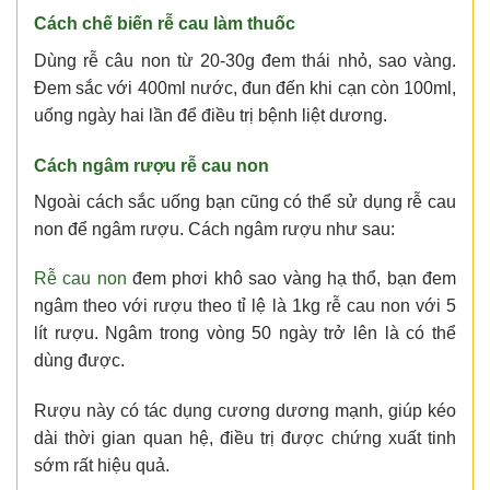
Cách chế biến
rễ cau
làm thuốc
Dùng rễ câu non từ 20-30g đem thái nhỏ, sao vàng.
Đem sắc với 400ml nước, đun đến khi cạn còn 100ml,
uống ngày hai lần để điều trị bệnh liệt dương.
Cách ngâm rượu rễ cau non
Ngoài cách sắc uống bạn cũng có thể sử dụng rễ cau
non để ngâm rượu. Cách ngâm rượu như sau:
Rễ cau non
đem phơi khô sao vàng hạ thổ, bạn đem
ngâm theo với rượu theo tỉ lệ là 1kg rễ cau non với 5
lít rượu. Ngâm trong vòng 50 ngày trở lên là có thể
dùng được.
Rượu này có tác dụng cương dương mạnh, giúp kéo
dài thời gian quan hệ, điều trị được chứng xuất tinh
sớm rất hiệu quả.