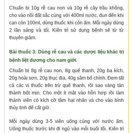
Chuẩn bị 10g rễ cau non và 10g rễ cây trầu không,
cho vào nồi đất sắc cùng với 400ml nước, đun đến khi
cạn còn 100ml, dùng thuốc khi còn ấm. Mỗi ngày dùng
2 lần sáng và tối. Kiên trì sử dụng bệnh sẽ từ từ
thuyên giảm.
Bài thuốc 3: Dùng rễ cau và các dược liệu khác trị
bệnh liệt dương cho nam giới.
Chuẩn bị 8g rễ cau non, 8g quế thanh, 20g ba kích,
20g hoài sơn, 20g thục địa, 40g sâm bổ chính. Đem tất
cả các vị thuốc trên trừ quế thanh, rồi sao vàng tán
thành bột mịn. Cho một ít mật vào hỗn hợp rồi làm
thành viên có kích cỡ tầm hạt nhãn và cho vào bình
thủy tinh để cất giữ.
Mỗi ngày dùng 3-5 viên uống cùng với nước ấm.
Uống thuốc trước khi đi ngủ vào mỗi buổi tối. Kiên trì