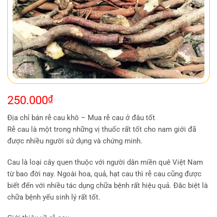
250.000
₫
Địa chỉ bán rễ cau khô – Mua rễ cau ở đâu tốt
Rễ cau là một trong những vị thuốc rất tốt cho nam giới đã
được nhiều người sử dụng và chứng minh.
Cau là loại cây quen thuộc với người dân miền quê Việt Nam
từ bao đời nay. Ngoài hoa, quả, hạt cau thì rễ cau cũng được
biết đến với nhiều tác dụng chữa bệnh rất hiệu quả. Đăc biệt là
chữa bệnh yếu sinh lý rất tốt.