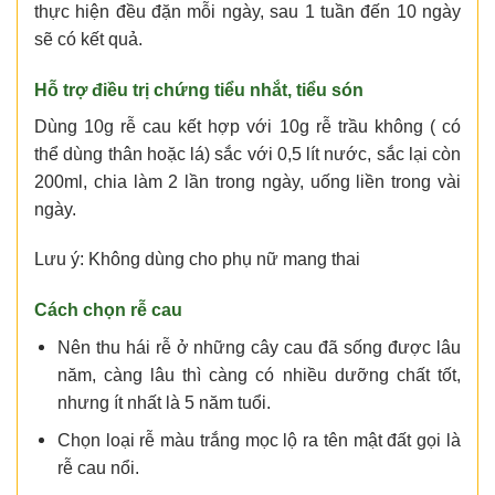
thực hiện đều đặn mỗi ngày, sau 1 tuần đến 10 ngày
sẽ có kết quả.
Hỗ trợ điều trị chứng tiểu nhắt, tiểu són
Dùng 10g rễ cau kết hợp với 10g rễ trầu không ( có
thể dùng thân hoặc lá) sắc với 0,5 lít nước, sắc lại còn
200ml, chia làm 2 lần trong ngày, uống liền trong vài
ngày.
Lưu ý: Không dùng cho phụ nữ mang thai
Cách chọn rễ cau
Nên thu hái rễ ở những cây cau đã sống được lâu
năm, càng lâu thì càng có nhiều dưỡng chất tốt,
nhưng ít nhất là 5 năm tuổi.
Chọn loại rễ màu trắng mọc lộ ra tên mật đất gọi là
rễ cau nổi.