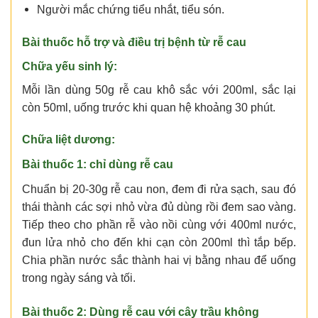
Người mắc chứng tiểu nhắt, tiểu són.
Bài thuốc hỗ trợ và điều trị bệnh từ rễ cau
Chữa yếu sinh lý:
Mỗi lần dùng 50g rễ cau khô sắc với 200ml, sắc lại
còn 50ml, uống trước khi quan hệ khoảng 30 phút.
Chữa liệt dương:
Bài thuốc 1: chỉ dùng rễ cau
Chuẩn bị 20-30g rễ cau non, đem đi rửa sạch, sau đó
thái thành các sợi nhỏ vừa đủ dùng rồi đem sao vàng.
Tiếp theo cho phần rễ vào nồi cùng với 400ml nước,
đun lửa nhỏ cho đến khi cạn còn 200ml thì tắp bếp.
Chia phần nước sắc thành hai vị bằng nhau để uống
trong ngày sáng và tối.
Bài thuốc 2: Dùng rễ cau với cây trầu không