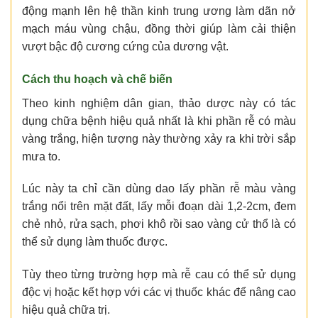
động mạnh lên hệ thần kinh trung ương làm dãn nở
mạch máu vùng chậu, đồng thời giúp làm cải thiện
vượt bậc độ cương cứng của dương vật.
Cách thu hoạch và chế biến
Theo kinh nghiệm dân gian, thảo dược này có tác
dụng chữa bệnh hiệu quả nhất là khi phần rễ có màu
vàng trắng, hiện tượng này thường xảy ra khi trời sắp
mưa to.
Lúc này ta chỉ cần dùng dao lấy phần rễ màu vàng
trắng nổi trên mặt đất, lấy mỗi đoạn dài 1,2-2cm, đem
chẻ nhỏ, rửa sạch, phơi khô rồi sao vàng cử thổ là có
thể sử dụng làm thuốc được.
Tùy theo từng trường hợp mà rễ cau có thể sử dụng
độc vị hoặc kết hợp với các vị thuốc khác để nâng cao
hiệu quả chữa trị.