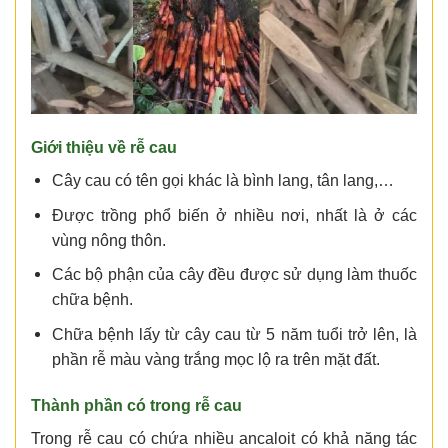
Giới thiệu về rễ cau
Cây cau có tên gọi khác là bình lang, tân lang,…
Được trồng phổ biến ở nhiều nơi, nhất là ở các
vùng nông thôn.
Các bộ phận của cây đều được sử dụng làm thuốc
chữa bệnh.
Chữa bệnh lấy từ cây cau từ 5 năm tuổi trở lên, là
phần rễ màu vàng trắng mọc lộ ra trên mặt đất.
Thành phần có trong rễ cau
Trong rễ cau có chứa nhiều ancaloit có khả năng tác