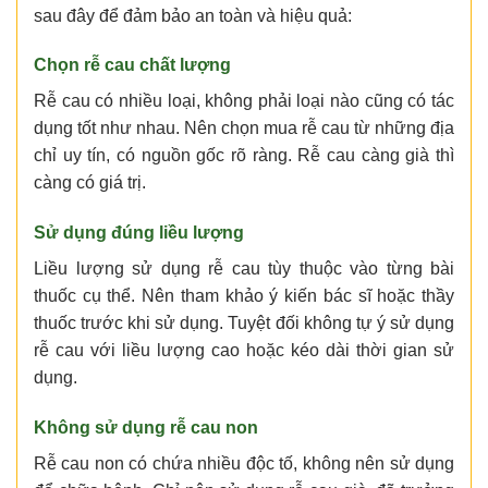
sau đây để đảm bảo an toàn và hiệu quả:
Chọn rễ cau chất lượng
Rễ cau có nhiều loại, không phải loại nào cũng có tác
dụng tốt như nhau. Nên chọn mua rễ cau từ những địa
chỉ uy tín, có nguồn gốc rõ ràng. Rễ cau càng già thì
càng có giá trị.
Sử dụng đúng liều lượng
Liều lượng sử dụng rễ cau tùy thuộc vào từng bài
thuốc cụ thể. Nên tham khảo ý kiến bác sĩ hoặc thầy
thuốc trước khi sử dụng. Tuyệt đối không tự ý sử dụng
rễ cau với liều lượng cao hoặc kéo dài thời gian sử
dụng.
Không sử dụng rễ cau non
Rễ cau non có chứa nhiều độc tố, không nên sử dụng