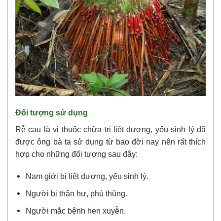
Đối tượng sử dụng
Rễ cau là vị thuốc chữa trị liệt dương, yếu sinh lý đã
được ông bà ta sử dụng từ bao đời nay nên rất thích
hợp cho những đối tượng sau đây:
Nam giới bị liệt dương, yếu sinh lý.
Người bị thận hư, phù thũng.
Người mắc bệnh hen xuyễn.