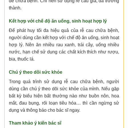
để chữa bệnh. Chỉ nên sử dụng rễ cau già, đã trưởng
thành.
Kết hợp với chế độ ăn uống, sinh hoạt hợp lý
Để phát huy tối đa hiệu quả của rễ cau chữa bệnh,
người dùng cần kết hợp với chế độ ăn uống, sinh hoạt
hợp lý. Nên ăn nhiều rau xanh, trái cây, uống nhiều
nước, hạn chế sử dụng các chất kích thích như rượu,
bia, thuốc lá.
Chú ý theo dõi sức khỏe
Trong quá trình sử dụng rễ cau chữa bệnh, người
dùng cần chú ý theo dõi sức khỏe của mình. Nếu gặp
bất kỳ biểu hiện bất thường nào như buồn nôn, hoa
mắt, đau bụng, rối loạn tiêu hóa… thì cần ngừng sử
dụng và thông báo cho bác sĩ ngay.
Tham khảo ý kiến bác sĩ