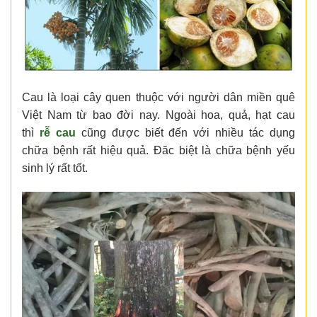
Cau là loại cây quen thuộc với người dân miền quê
Việt Nam từ bao đời nay. Ngoài hoa, quả, hạt cau
thì
rễ cau
cũng được biết đến với nhiều tác dụng
chữa bệnh rất hiệu quả. Đăc biệt là chữa bệnh yếu
sinh lý rất tốt.