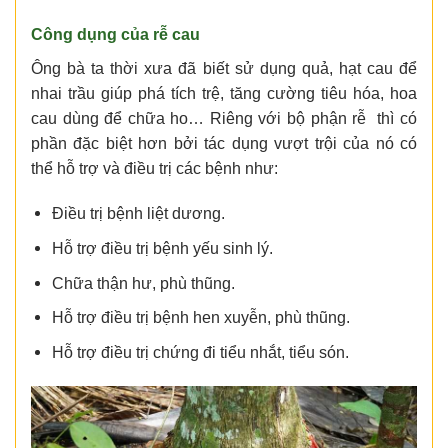
Công dụng của rễ cau
Ông bà ta thời xưa đã biết sử dụng quả, hạt cau để
nhai trầu giúp phá tích trệ, tăng cường tiêu hóa, hoa
cau dùng để chữa ho… Riêng với bộ phận rễ thì có
phần đặc biệt hơn bởi tác dụng vượt trội của nó có
thể hỗ trợ và điều trị các bệnh như:
Điều trị bệnh liệt dương.
Hỗ trợ điều trị bệnh yếu sinh lý.
Chữa thận hư, phù thũng.
Hỗ trợ điều trị bệnh hen xuyễn, phù thũng.
Hỗ trợ điều trị chứng đi tiểu nhắt, tiểu són.