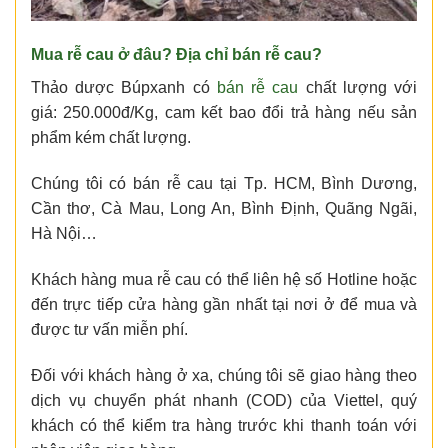
Mua rễ cau ở đâu
?
Địa chỉ bán rễ cau
?
Thảo dược Búpxanh có
bán rễ cau
chất lượng với
giá: 250.000đ/Kg, cam kết bao đổi trả hàng nếu sản
phẩm kém chất lượng.
Chúng tôi có bán rễ cau tại Tp. HCM, Bình Dương,
Cần thơ, Cà Mau, Long An, Bình Định, Quãng Ngãi,
Hà Nội…
Khách hàng mua rễ cau có thể liên hệ số Hotline hoặc
đến trực tiếp cửa hàng gần nhất tại nơi ở để mua và
được tư vấn miễn phí.
Đối với khách hàng ở xa, chúng tôi sẽ giao hàng theo
dịch vụ chuyển phát nhanh (COD) của Viettel, quý
khách có thể kiểm tra hàng trước khi thanh toán với