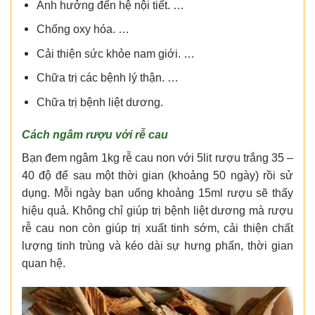
Ảnh hưởng đến hệ nội tiết. …
Chống oxy hóa. …
Cải thiện sức khỏe nam giới. …
Chữa trị các bệnh lý thận. …
Chữa trị bệnh liệt dương.
Cách ngâm rượu với rễ cau
Bạn đem ngâm 1kg rễ cau non với 5lit rượu trắng 35 –
40 độ để sau một thời gian (khoảng 50 ngày) rồi sử
dụng. Mỗi ngày bạn uống khoảng 15ml rượu sẽ thấy
hiệu quả. Không chỉ giúp trị bệnh liệt dương mà rượu
rễ cau non còn giúp trị xuất tinh sớm, cải thiện chất
lượng tinh trùng và kéo dài sự hưng phấn, thời gian
quan hệ.