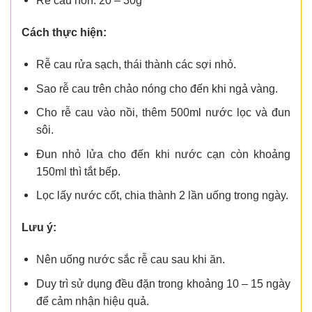
Rễ cau non: 20 – 30g
Cách thực hiện:
Rễ cau rửa sạch, thái thành các sợi nhỏ.
Sao rễ cau trên chảo nóng cho đến khi ngả vàng.
Cho rễ cau vào nồi, thêm 500ml nước lọc và đun
sôi.
Đun nhỏ lửa cho đến khi nước cạn còn khoảng
150ml thì tắt bếp.
Lọc lấy nước cốt, chia thành 2 lần uống trong ngày.
Lưu ý:
Nên uống nước sắc rễ cau sau khi ăn.
Duy trì sử dụng đều đặn trong khoảng 10 – 15 ngày
để cảm nhận hiệu quả.