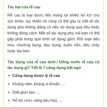
Tác hại của rễ cau
Rễ cau là loại dược liệu mang lại nhiều lợi ích cho
sức khỏe, tuy nhiên nó cũng có thể gây ra một số tác
dụng phụ không đáng có nếu sử dụng quá liều hoặc
không đúng cách. Một số tác dụng phụ mà bạn có thể
gặp phải trong quá trình sử dụng gồm: Rối loạn tiêu
hóa, chướng bụng, đau bụng, buồn nôn, tiêu chảy
hoặc táo bón
Tác dụng của rễ cau tươi
/
Uống nước rễ cau có
tác dụng gì
? Tiết lộ 7 công dụng bất ngờ
Công dụng dược lý rễ cau
Kháng nấm, kháng vi khuẩn. …
Diệt giun sán. …
Hỗ trợ chức năng tiêu hóa. …