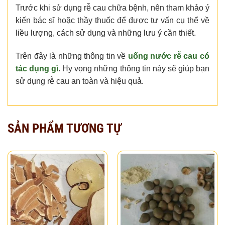
Trước khi sử dụng rễ cau chữa bệnh, nên tham khảo ý
kiến bác sĩ hoặc thầy thuốc để được tư vấn cụ thể về
liều lượng, cách sử dụng và những lưu ý cần thiết.
Trên đây là những thông tin về
uống nước rễ cau có
tác dụng gì
. Hy vọng những thông tin này sẽ giúp bạn
sử dụng rễ cau an toàn và hiệu quả.
SẢN PHẨM TƯƠNG TỰ