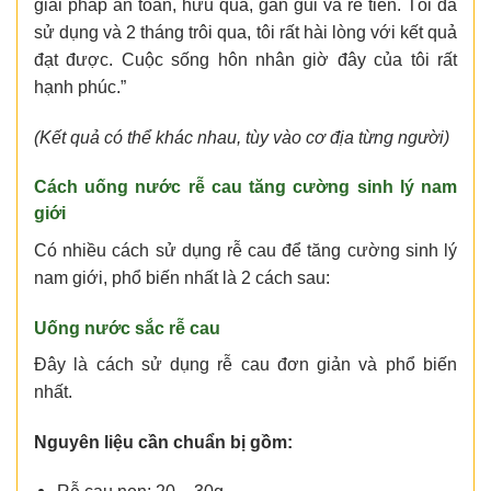
giải pháp an toàn, hữu quả, gần gũi và rẻ tiền. Tôi đã
sử dụng và 2 tháng trôi qua, tôi rất hài lòng với kết quả
đạt được. Cuộc sống hôn nhân giờ đây của tôi rất
hạnh phúc.”
(Kết quả có thể khác nhau, tùy vào cơ địa từng người)
Cách uống nước rễ cau tăng cường sinh lý nam
giới
Có nhiều cách sử dụng rễ cau để tăng cường sinh lý
nam giới, phổ biến nhất là 2 cách sau:
Uống nước sắc rễ cau
Đây là cách sử dụng rễ cau đơn giản và phổ biến
nhất.
Nguyên liệu cần chuẩn bị gồm: