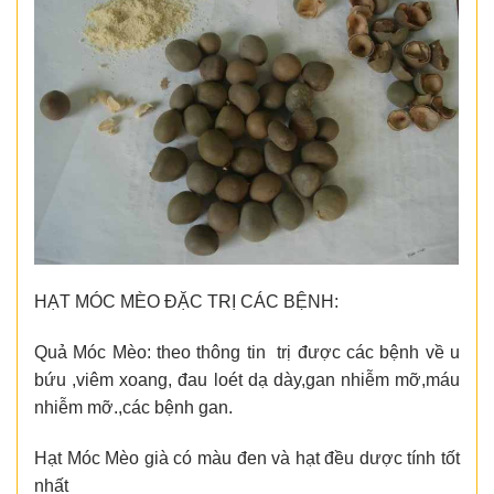
HẠT MÓC MÈO ĐẶC TRỊ CÁC BỆNH:
Quả Móc Mèo: theo thông tin trị được các bệnh về u
bứu ,viêm xoang, đau loét dạ dày,gan nhiễm mỡ,máu
nhiễm mỡ.,các bệnh gan.
Hạt Móc Mèo già có màu đen và hạt đều dược tính tốt
nhất