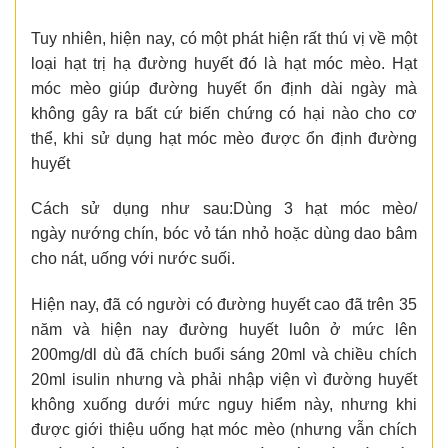
Tuy nhiên, hiện nay, có một phát hiện rất thú vị về một
loại hạt trị hạ đường huyết đó là hạt móc mèo. Hạt
móc mèo giúp đường huyết ổn định dài ngày mà
không gây ra bất cứ biến chứng có hại nào cho cơ
thể, khi sử dụng hạt móc mèo được ổn định đường
huyết
Cách sử dụng như sau:Dùng 3 hạt móc mèo/
ngày nướng chín, bóc vỏ tán nhỏ hoặc dùng dao bâm
cho nát, uống với nước suối.
Hiện nay, đã có người có đường huyết cao đã trên 35
năm và hiện nay đường huyết luôn ở mức lên
200mg/dl dù đã chích buổi sáng 20ml và chiều chích
20ml isulin nhưng và phải nhập viện vì đường huyết
không xuống dưới mức nguy hiểm này, nhưng khi
được giới thiệu uống hạt móc mèo (nhưng vẫn chích