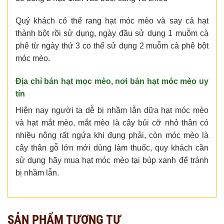
Quý khách có thể rang hạt móc mèo và say cả hạt
thành bột rồi sử dụng, ngày đầu sử dụng 1 muỗm cà
phê từ ngày thứ 3 co thể sử dụng 2 muỗm cà phê bột
móc mèo.
Địa chỉ bán hạt mọc mèo, nơi bán hạt móc mèo uy
tín
Hiện nay người ta dễ bị nhầm lẫn dữa hạt móc mèo
và hạt mắt mèo, mắt mèo là cây bủi cỡ nhỏ thân có
nhiều nông rất ngứa khi đụng phải, còn móc mèo là
cây thân gỗ lớn mới dùng làm thuốc, quy khách cần
sử dụng hãy mua hạt móc mèo tại búp xanh để tránh
bị nhầm lẫn.
SẢN PHẨM TƯƠNG TỰ