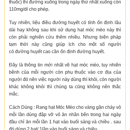
thuốc) thì đường xuống trong ngày thứ nhất xuống còn
110mg/dl cho phép.
Tuy nhiên, liệu điều đường huyết có tính ổn định lâu
dài hay không sau khi sử dụng hạt móc mèo này thì
còn phải nghiên cứu thêm nhiều. Nhưng biện pháp
tạm thời này cũng giúp ích cho một số người
có đường huyết cao cần ổn định đường huyết.
Đây là thông tin mới nhất về hạt móc mèo, tuy nhiên
bệnh của mỗi người còn phụ thuộc vào cơ địa của
người đó nên việc người này dùng thì khỏi, còn người
khác không khỏi thì chúng ta cũng không nên thắc
mắc.
Cách Dùng : Rang hạt Móc Mèo cho vàng gần cháy vỏ
mỗi lần dùng đập vỡ vỏ ăn nhân bên trong hai ngày
đầu chỉ ăn mỗi lần 1 hạt vào buổi sáng và chiều . sau
đó dùng 2 hạt/ 1lần vào buổi sáng và chiều