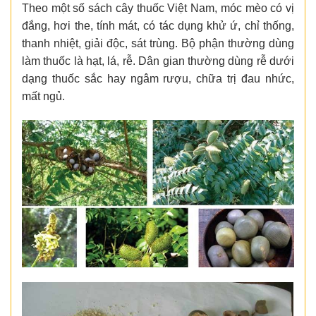
Theo một số sách cây thuốc Việt Nam, móc mèo có vị
đắng, hơi the, tính mát, có tác dụng khử ứ, chỉ thống,
thanh nhiệt, giải độc, sát trùng. Bộ phận thường dùng
làm thuốc là hạt, lá, rễ. Dân gian thường dùng rễ dưới
dạng thuốc sắc hay ngâm rượu, chữa trị đau nhức,
mất ngủ.