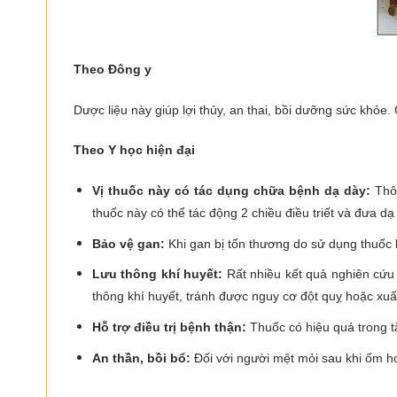
Theo Đông y
Dược liệu này giúp lợi thủy, an thai, bồi dưỡng sức khỏe. 
Theo Y học hiện đại
Vị thuốc này có tác dụng chữa bệnh dạ dày:
Thôn
thuốc này có thể tác động 2 chiều điều triết và đưa dạ
Bảo vệ gan:
Khi gan bị tổn thương do sử dụng thuốc 
Lưu thông khí huyết:
Rất nhiều kết quả nghiên cứu
thông khí huyết, tránh được nguy cơ đột quỵ hoặc xuấ
Hỗ trợ điều trị bệnh thận:
Thuốc có hiệu quả trong tă
An thần, bồi bổ:
Đối với người mệt mỏi sau khi ốm hoặ