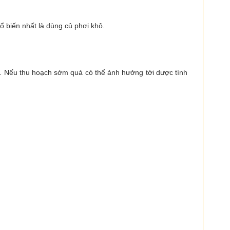
 biến nhất là dùng củ phơi khô.
ng. Nếu thu hoạch sớm quá có thể ảnh hưởng tới dược tính