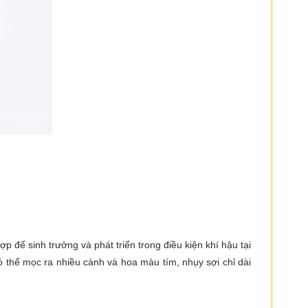
để sinh trưởng và phát triển trong điều kiện khí hậu tại
ó thể mọc ra nhiều cành và hoa màu tím, nhụy sợi chỉ dài