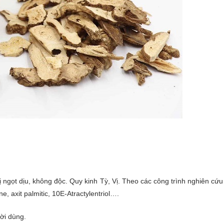
 ngọt dịu, không độc. Quy kinh Tỳ, Vị. Theo các công trình nghiên cứu
e, axit palmitic, 10E-Atractylentriol….
ời dùng.