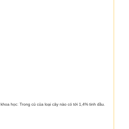
 khoa học: Trong củ của loại cây nào có tới 1,4% tinh dầu.