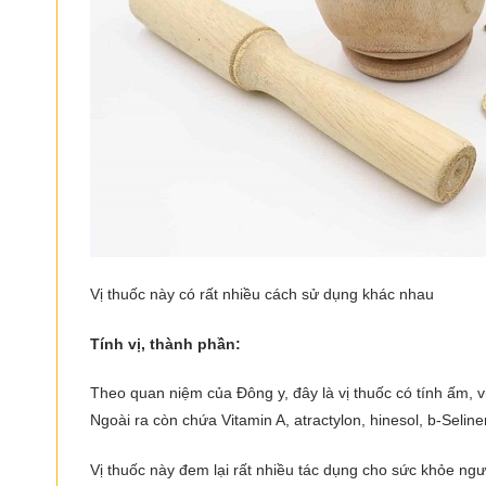
Vị thuốc này có rất nhiều cách sử dụng khác nhau
Tính vị, thành phần:
Theo quan niệm của Đông y, đây là vị thuốc có tính ấm, vị
Ngoài ra còn chứa Vitamin A, atractylon, hinesol, b-Selinen
Vị thuốc này đem lại rất nhiều tác dụng cho sức khỏe ngư