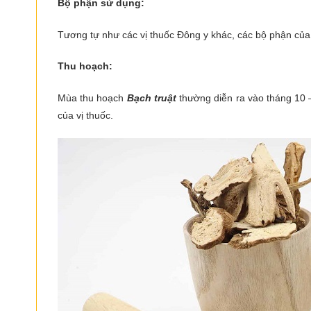
Bộ phận sử dụng:
Tương tự như các vị thuốc Đông y khác, các bộ phận của
Thu hoạch:
Mùa thu hoạch
Bạch truật
thường diễn ra vào tháng 10 –
của vị thuốc.