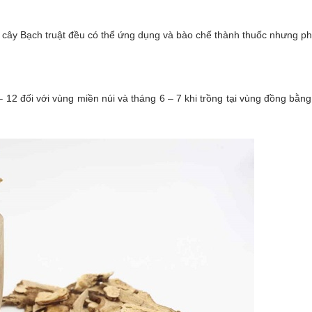
 cây Bạch truật đều có thể ứng dụng và bào chế thành thuốc nhưng phổ
 12 đối với vùng miền núi và tháng 6 – 7 khi trồng tại vùng đồng bằ