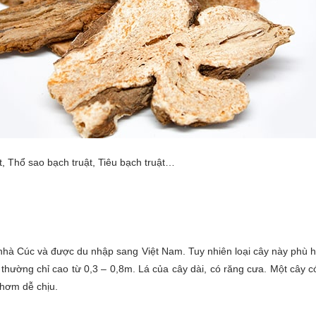
t, Thổ sao bạch truật, Tiêu bạch truật…
hà Cúc và được du nhập sang Việt Nam. Tuy nhiên loại cây này phù hợp 
 thường chỉ cao từ 0,3 – 0,8m. Lá của cây dài, có răng cưa. Một cây c
thơm dễ chịu.