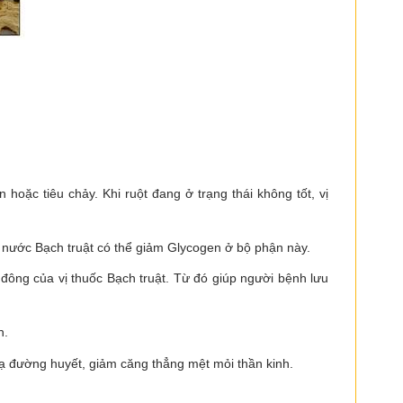
oặc tiêu chảy. Khi ruột đang ở trạng thái không tốt, vị
 nước Bạch truật có thể giảm Glycogen ở bộ phận này.
ông của vị thuốc Bạch truật. Từ đó giúp người bệnh lưu
n.
 hạ đường huyết, giảm căng thẳng mệt mỏi thần kinh.