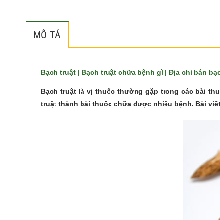
MÔ TẢ
Bạch truật | Bạch truật chữa bệnh gì | Địa chỉ bán bạc
Bạch truật là vị thuốc thường gặp trong các bài t
truật thành bài thuốc chữa được nhiều bệnh. Bài viế