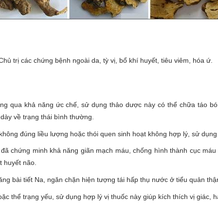
Chủ trị các chứng bệnh ngoài da, tỳ vị, bổ khí huyết, tiêu viêm, hóa ứ.
g qua khả năng ức chế, sử dụng thảo dược này có thể chữa táo bón h
 dày về trạng thái bình thường.
không đúng liều lượng hoặc thói quen sinh hoạt không hợp lý, sử dụng
 đã chứng minh khả năng giãn mạch máu, chống hình thành cục máu đ
t huyết não.
ng bài tiết Na, ngăn chặn hiện tượng tái hấp thụ nước ở tiểu quản thậ
c thể trạng yếu, sử dụng hợp lý vị thuốc này giúp kích thích vị giác,