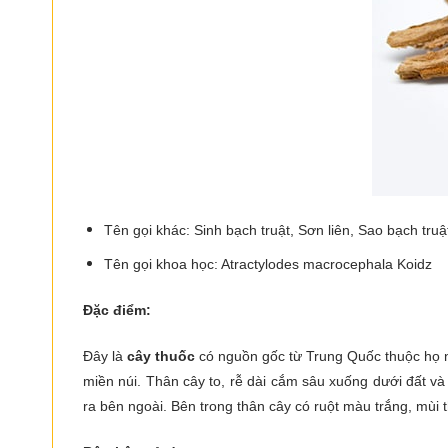
Tên gọi khác: Sinh bạch truật, Sơn liên, Sao bạch truậ
Tên gọi khoa học: Atractylodes macrocephala Koidz
Đặc điểm:
Đây là
cây thuốc
có nguồn gốc từ Trung Quốc thuộc họ n
miền núi. Thân cây to, rễ dài cắm sâu xuống dưới đất và
ra bên ngoài. Bên trong thân cây có ruột màu trắng, mùi 