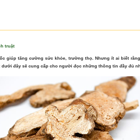
h truật
huốc giúp tăng cường sức khỏe, trường thọ. Nhưng ít ai biết rằ
t dưới đây sẽ cung cấp cho người đọc những thông tin đầy đủ nh