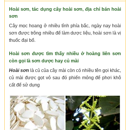
Hoài sơn, tác dụng cây hoài sơn, địa chỉ bán hoài
sơn
Cây mọc hoang ở nhiều tỉnh phía bắc, ngày nay hoài
sơn được trông nhiều để làm dược liệu, hoài sơn là vị
thuốc đại bổ.
Hoài sơn được tìm thấy nhiều ở hoàng liên sơn
còn gọi là sơn dược hay củ mài
Hoài sơn
là củ của cây mài còn có nhiều tên gọi khác,
củ mài được gọt vỏ sau đó phiến mỏng để phơi khô
cất để sử dụng