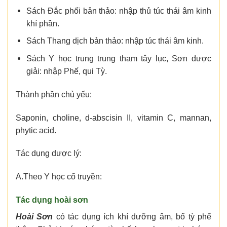
Sách Đắc phối bản thảo: nhập thủ túc thái âm kinh
khí phần.
Sách Thang dịch bản thảo: nhập túc thái âm kinh.
Sách Y học trung trung tham tây lục, Sơn dược
giải: nhập Phế, qui Tỳ.
Thành phần chủ yếu:
Saponin, choline, d-abscisin II, vitamin C, mannan,
phytic acid.
Tác dụng dược lý:
A.Theo Y học cổ truyền:
Tác dụng hoài sơn
Hoài Sơn
có tác dụng ích khí dưỡng âm, bổ tỳ phế