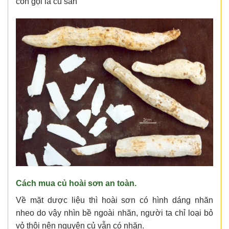
còn gọi là củ sắn
Cách mua củ hoài sơn an toàn.
Về mặt dược liệu thì hoài sơn có hình dáng nhăn
nheo do vậy nhìn bề ngoài nhăn, người ta chỉ loại bỏ
vỏ thôi nên nguyên củ vẫn có nhăn.