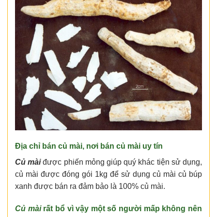
Địa chỉ bán củ mài, nơi bán củ mài uy tín
Củ mài
được phiến mỏng giúp quý khác tiện sử dụng,
củ mài được đóng gói 1kg để sử dụng củ mài củ búp
xanh được bán ra đảm bảo là 100% củ mài.
Củ mài
rất bổ vì vậy một số người mấp không nên