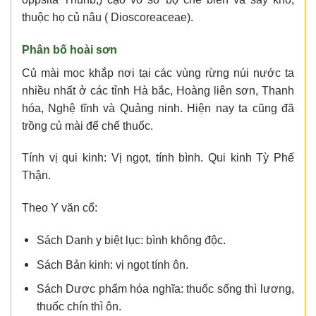
thuộc họ củ nâu ( Dioscoreaceae).
Phân bố hoài sơn
Củ mài mọc khắp nơi tại các vùng rừng núi nước ta
nhiều nhất ở các tỉnh Hà bắc, Hoàng liên sơn, Thanh
hóa, Nghệ tĩnh và Quảng ninh. Hiện nay ta cũng đã
trồng củ mài để chế thuốc.
Tính vị qui kinh: Vị ngọt, tính bình. Qui kinh Tỳ Phế
Thận.
Theo Y văn cổ:
Sách Danh y biệt lục: bình không độc.
Sách Bản kinh: vị ngọt tính ôn.
Sách Dược phẩm hóa nghĩa: thuốc sống thì lương,
thuốc chín thì ôn.