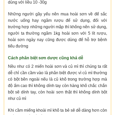
dùng với liều 10 -30g
Những người gầy yếu nên mua hoài sơn về để sắc
nước uống hay ngâm rượu để sử dụng, đối với
trường hợp những người mập thì không nên sử dụng,
người ta thường ngâm 1kg hoài sơn với 5 lít rượu,
hoài sơn ngày nay cũng được dùng để hỗ trợ bệnh
tiểu đường
Cách phân biệt sơn dược cũng khá dễ
Nều như có 2 miến hoài sơn và củ mì thì chúng ta rất
dễ chỉ cần cầm vào là phân biệt được vì củ mì thường
có bột bên ngoài nếu là củ khô trong trường hợp mà
độ ẩm cao thì không dính tay còn hàng khô chắc chắn
bột sẽ dính tay, còn hoài sơn thật thì không dính bột
như củ mì
Khi cầm miếng khoài mì khô ta bẻ sẽ dễ dàng hơn còn