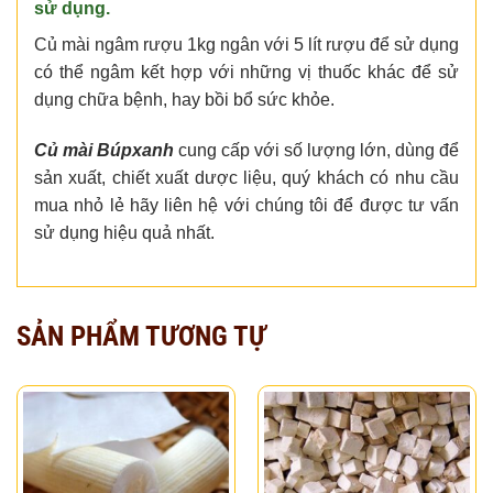
sử dụng.
Củ mài ngâm rượu 1kg ngân với 5 lít rượu để sử dụng
có thể ngâm kết hợp với những vị thuốc khác để sử
dụng chữa bệnh, hay bồi bổ sức khỏe.
Củ mài Búpxanh
cung cấp với số lượng lớn, dùng để
sản xuất, chiết xuất dược liệu, quý khách có nhu cầu
mua nhỏ lẻ hãy liên hệ với chúng tôi để được tư vấn
sử dụng hiệu quả nhất.
SẢN PHẨM TƯƠNG TỰ