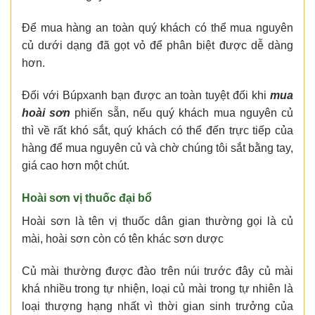
Để mua hàng an toàn quý khách có thể mua nguyên
củ dưới dạng đã gọt vỏ để phân biệt được dễ dàng
hơn.
Đối với Búpxanh bạn được an toàn tuyệt đối khi
mua
hoài sơn
phiến sẵn, nếu quý khách mua nguyên củ
thì về rất khó sắt, quý khách có thể đến trực tiếp của
hàng để mua nguyên củ và chờ chúng tôi sắt bằng tay,
giá cao hơn một chút.
Hoài sơn vị thuốc đại bổ
Hoài sơn là tên vị thuốc dân gian thường gọi là củ
mài, hoài sơn còn có tên khác sơn dược
Củ mài thường được đào trên núi trước đây củ mài
khá nhiều trong tự nhiện, loại củ mài trong tự nhiên là
loại thượng hạng nhất vì thời gian sinh trưởng của