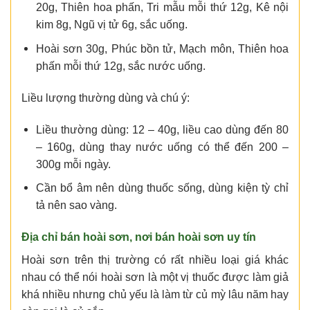
20g, Thiên hoa phấn, Tri mẫu mỗi thứ 12g, Kê nội
kim 8g, Ngũ vị tử 6g, sắc uống.
Hoài sơn 30g, Phúc bồn tử, Mạch môn, Thiên hoa
phấn mỗi thứ 12g, sắc nước uống.
Liều lượng thường dùng và chú ý:
Liều thường dùng: 12 – 40g, liều cao dùng đến 80
– 160g, dùng thay nước uống có thể đến 200 –
300g mỗi ngày.
Cần bổ âm nên dùng thuốc sống, dùng kiện tỳ chỉ
tả nên sao vàng.
Địa chỉ bán hoài sơn, nơi bán hoài sơn uy tín
Hoài sơn trên thị trường có rất nhiều loại giá khác
nhau có thể nói hoài sơn là một vị thuốc được làm giả
khá nhiều nhưng chủ yếu là làm từ củ mỳ lâu năm hay