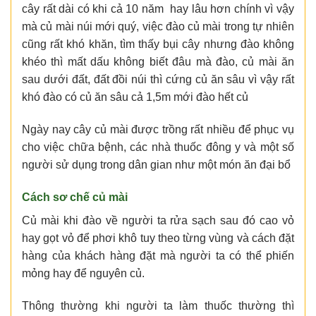
cây rất dài có khi cả 10 năm hay lâu hơn chính vì vậy
mà củ mài núi mới quý, việc đào củ mài trong tự nhiên
cũng rất khó khăn, tìm thấy bụi cây nhưng đào không
khéo thì mất dấu không biết đâu mà đào, củ mài ăn
sau dưới đất, đất đồi núi thì cứng củ ăn sâu vì vậy rất
khó đào có củ ăn sâu cả 1,5m mới đào hết củ
Ngày nay cây củ mài được trồng rất nhiều để phục vụ
cho việc chữa bệnh, các nhà thuốc đông y và một số
người sử dụng trong dân gian như một món ăn đại bổ
Cách sơ chế củ mài
Củ mài khi đào về người ta rửa sạch sau đó cao vỏ
hay gọt vỏ để phơi khô tuy theo từng vùng và cách đặt
hàng của khách hàng đặt mà người ta có thể phiến
mỏng hay để nguyên củ.
Thông thường khi người ta làm thuốc thường thì