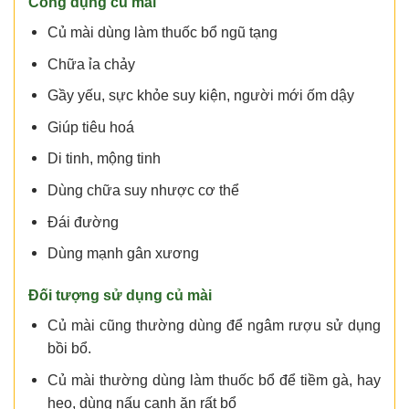
Công dụng củ mài
Củ mài dùng làm thuốc bổ ngũ tạng
Chữa ỉa chảy
Gầy yếu, sực khỏe suy kiện, người mới ốm dậy
Giúp tiêu hoá
Di tinh, mộng tinh
Dùng chữa suy nhược cơ thể
Đái đường
Dùng mạnh gân xương
Đối tượng sử dụng củ mài
Củ mài cũng thường dùng để ngâm rượu sử dụng
bồi bổ.
Củ mài thường dùng làm thuốc bổ để tiềm gà, hay
heo, dùng nấu canh ăn rất bổ