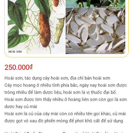
250.000
₫
Hoài sơn, tác dụng cây hoài sơn, địa chỉ bán hoài sơn
Cây mọc hoang ở nhiều tỉnh phía bắc, ngày nay hoài sơn được
trông nhiều để làm dược liệu, hoài sơn là vị thuốc đại bổ.
Hoài sơn được tìm thấy nhiều ở hoàng liên sơn còn gọi là sơn
dược hay củ mài
Hoài sơn là củ của cây mài còn có nhiều tên gọi khác, củ mài
được gọt vỏ sau đó phiến mỏng để phơi khô cất để sử dụng