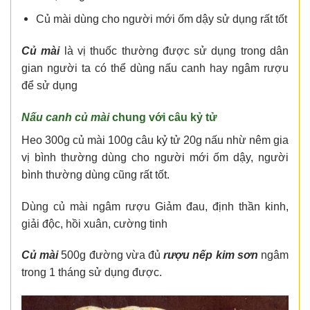
Củ mài dùng cho người mới ốm dậy sử dụng rất tốt
Củ mài
là vị thuốc thường được sử dụng trong dân
gian người ta có thể dùng nấu canh hay ngâm rượu
để sử dụng
Nấu canh củ mài
chung với câu kỷ tử
Heo 300g củ mài 100g câu kỷ tử 20g nấu nhừ nêm gia
vị bình thường dùng cho người mới ốm dậy, người
bình thường dùng cũng rất tốt.
Dùng củ mài ngâm rượu Giảm đau, định thần kinh,
giải độc, hồi xuân, cường tinh
Củ mài
500g đường vừa đủ
rượu nếp kim sơn
ngâm
trong 1 tháng sử dụng được.