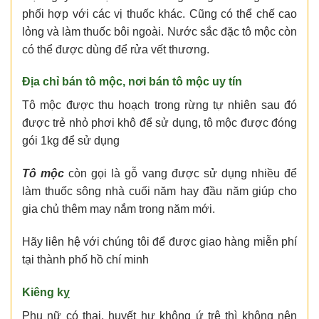
phối hợp với các vị thuốc khác. Cũng có thể chế cao
lỏng và làm thuốc bôi ngoài. Nước sắc đặc tô mộc còn
có thể được dùng để rửa vết thương.
Địa chỉ bán tô mộc
, nơi
bán tô mộc
uy tín
Tô mộc được thu hoạch trong rừng tự nhiên sau đó
được trẻ nhỏ phơi khô để sử dụng, tô mộc được đóng
gói 1kg để sử dụng
Tô mộc
còn gọi là gỗ vang được sử dụng nhiều để
làm thuốc sông nhà cuối năm hay đầu năm giúp cho
gia chủ thêm may nắm trong năm mới.
Hãy liên hệ với chúng tôi để được giao hàng miễn phí
tại thành phố hồ chí minh
Kiêng kỵ
Phụ nữ có thai, huyết hư không ứ trệ thì không nên