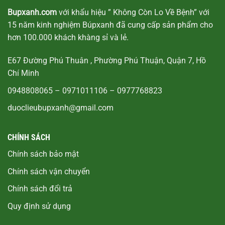
Bupxanh.com
với khẩu hiệu ” Không Còn Lo Về Bệnh” với
15 năm kinh nghiệm Búpxanh đã cung cấp sản phẩm cho
hơn 100.000 khách khàng sỉ và lẻ.
E67 Đường Phú Thuân , Phường Phú Thuận, Quận 7, Hồ
Chí Minh
0948808065
–
0971011106
–
0977768823
duoclieubupxanh@gmail.com
CHÍNH SÁCH
Chính sách bảo mật
Chính sách vận chuyển
Chính sách đổi trả
Quy định sử dụng