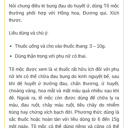
Nói chung điều trị bụng đau do huyết ứ, dùng Tô mộc
thường phối hợp với Hồng hoa, Đương qui, Xích
thược.
Liều dùng và chú ý:
Thuốc uống và cho vào thuốc thang: 3 – 10g.
Dùng thận trọng với phụ nữ có thai.
Tô mộc được xem là vị thuốc rất hữu ích đối với phụ
nữ khi có thể chữa đau bụng do kinh nguyệt bế, sau
khi đẻ huyết ứ trướng đau, chấn thương, ứ huyết,
choáng váng, hoa mắt và mất máu quá nhiều sau khi
đẻ. Ngoài ra, tô mộc còn được dùng để chữa lỵ ra
máu, đau ruột, chảy máu ruột, tiêu chảy do nhiễm
trùng hay chứng xích bạch đới. Phương thức dùng là
sắc thuốc hoặc hoàn tán với liều dùng từ 6 đến 15g
một ngày. Tô mộc có thể dùng riêng và cũng có thể