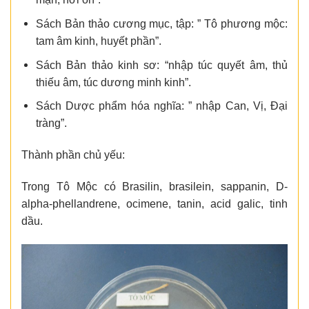
Sách Bản thảo cương mục, tập: ” Tô phương mộc:
tam âm kinh, huyết phần”.
Sách Bản thảo kinh sơ: “nhập túc quyết âm, thủ
thiếu âm, túc dương minh kinh”.
Sách Dược phẩm hóa nghĩa: ” nhập Can, Vị, Đại
tràng”.
Thành phần chủ yếu:
Trong Tô Mộc có Brasilin, brasilein, sappanin, D-
alpha-phellandrene, ocimene, tanin, acid galic, tinh
dầu.