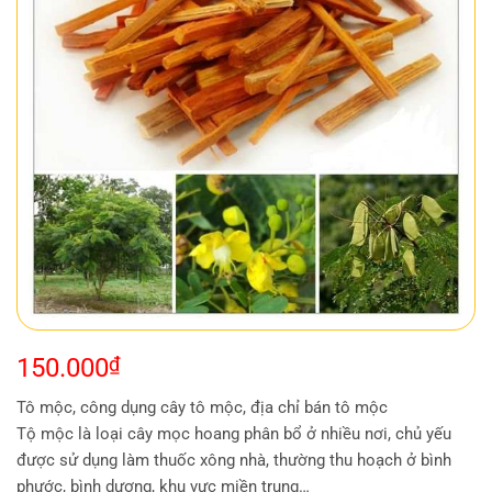
150.000
₫
Tô mộc, công dụng cây tô mộc, địa chỉ bán tô mộc
Tộ mộc là loại cây mọc hoang phân bổ ở nhiều nơi, chủ yếu
được sử dụng làm thuốc xông nhà, thường thu hoạch ở bình
phước, bình dương, khu vực miền trung…