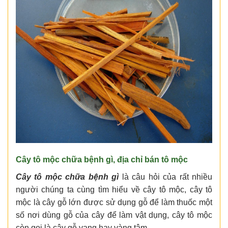
Cây tô mộc chữa bệnh gì
,
địa chỉ bán tô mộc
Cây tô mộc chữa bệnh gì
là câu hỏi của rất nhiều
người chúng ta cùng tìm hiểu về cây tô mộc, cây tô
mộc là cây gỗ lớn được sử dụng gỗ để làm thuốc một
số nơi dùng gỗ của cây để làm vật dụng, cây tô mộc
còn gọi là cây gỗ vang hay vàng tâm..