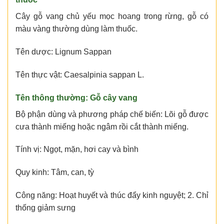
Cây gỗ vang chủ yếu mọc hoang trong rừng, gỗ có
màu vàng thường dùng làm thuốc.
Tên dược: Lignum Sappan
Tên thực vật: Caesalpinia sappan L.
Tên thông thường: Gỗ cây vang
Bộ phận dùng và phương pháp chế biến: Lõi gỗ được
cưa thành miếng hoặc ngâm rồi cắt thành miếng.
Tính vị: Ngọt, mặn, hơi cay và bình
Quy kinh: Tâm, can, tỳ
Công năng: Hoạt huyết và thúc đẩy kinh nguyệt; 2. Chỉ
thống giảm sưng