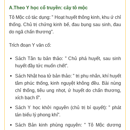
A.Theo Y học cổ truyền: cây tô mộc
Tô Mộc có tác dụng: ” Hoạt huyết thông kinh, khu ứ chỉ
thống. Chủ trị chứng kinh bế, đau bụng sau sinh, đau
do ngã chấn thương”.
Trích đoạn Y văn cổ:
Sách Tân tu bản thảo: ” Chủ phá huyết, sau sinh
huyết đầy tức muốn chết”.
Sách Nhật hoa tử bản thảo: ” trị phụ nhân, khí huyết
tâm phúc thống, kinh nguyệt không đều. Bài nùng
chỉ thống, tiêu ung nhọt, ứ huyết do chấn thương,
xích bạch lî”.
Sách Y học khởi nguyên (chủ trị bí quyết): ” phát
tán biểu lý phong khí”.
Sách Bản kinh phùng nguyên: ” Tô Mộc dương