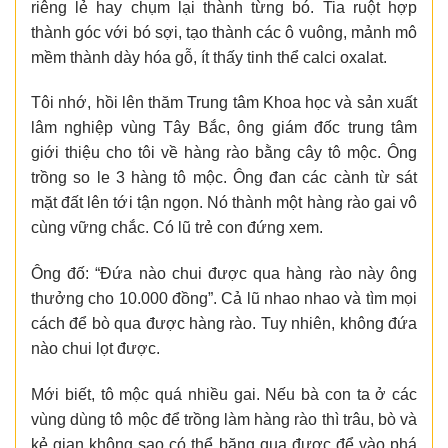
riêng lẻ hay chụm lại thành từng bó. Tia ruột hợp
thành góc với bó sợi, tạo thành các ô vuông, mảnh mô
mềm thành dày hóa gỗ, ít thấy tinh thể calci oxalat.
Tôi nhớ, hồi lên thăm Trung tâm Khoa học và sản xuất
lâm nghiệp vùng Tây Bắc, ông giám đốc trung tâm
giới thiệu cho tôi về hàng rào bằng cây tô mộc. Ông
trồng so le 3 hàng tô mộc. Ông đan các cành từ sát
mặt đất lên tới tận ngọn. Nó thành một hàng rào gai vô
cùng vững chắc. Có lũ trẻ con đứng xem.
Ông đố: “Đứa nào chui được qua hàng rào này ông
thưởng cho 10.000 đồng”. Cả lũ nhao nhao và tìm mọi
cách để bò qua được hàng rào. Tuy nhiên, không đứa
nào chui lọt được.
Mới biết, tô mộc quá nhiều gai. Nếu bà con ta ở các
vùng dùng tô mộc để trồng làm hàng rào thì trâu, bò và
kẻ gian không sao có thể băng qua được để vào phá