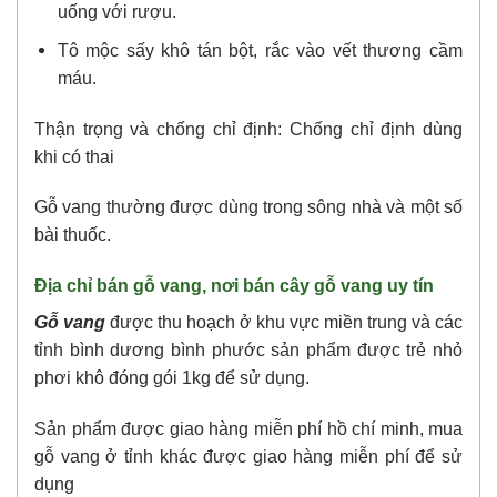
uống với rượu.
Tô mộc sấy khô tán bột, rắc vào vết thương cầm
máu.
Thận trọng và chống chỉ định: Chống chỉ định dùng
khi có thai
Gỗ vang thường được dùng trong sông nhà và một số
bài thuốc.
Địa chỉ bán gỗ vang
, nơi
bán cây gỗ vang
uy tín
Gỗ vang
được thu hoạch ở khu vực miền trung và các
tỉnh bình dương bình phước sản phẩm được trẻ nhỏ
phơi khô đóng gói 1kg để sử dụng.
Sản phẩm được giao hàng miễn phí hồ chí minh, mua
gỗ vang ở tỉnh khác được giao hàng miễn phí để sử
dụng