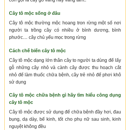
Cây tô mộc sống ở đâu
Cây tô mộc thường mộc hoang tron rừng một số nơi
người ta trồng cây có nhiều ở bình dương, bình
phước… cây chủ yếu mọc trong rừng
Cách chế biến cây tô mộc
Cây tô mộc dạng lớn thân cây to người ta dùng để lấy
gỗ những cây nhỏ và cành cây được thu hoạch cắt
nhỏ để làm thuốc chữa bệnh, cây trẻ nhỏ để phơi khô
sử dụng
Cây tô mộc chữa bệnh gì hãy tìm hiểu công dụng
cây tô mộc
Cây tô mộc được sử dụng để chữa bệnh đầy hơi, đau
bụng, dạ dày, bế kinh, tốt cho phụ nữ sau sinh, kinh
nguyệt không đều