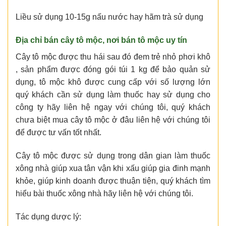
Liều sử dụng 10-15g nấu nước hay hãm trà sử dụng
Địa chỉ bán cây tô mộc
, nơi
bán tô mộc
uy tín
Cây tô mộc được thu hái sau đó đem trẻ nhỏ phơi khô
, sản phẩm được đóng gói túi 1 kg để bảo quản sử
dụng, tô mộc khô được cung cấp với số lượng lớn
quý khách cần sử dụng làm thuốc hay sử dụng cho
công ty hãy liên hệ ngay với chúng tôi, quý khách
chưa biệt mua cây tô mộc ở đâu liên hệ với chúng tôi
để được tư vấn tốt nhất.
Cây tô mộc được sử dụng trong dân gian làm thuốc
xông nhà giúp xua tân vận khi xấu giúp gia đinh mạnh
khỏe, giúp kinh doanh được thuận tiện, quý khách tìm
hiểu bài thuốc xông nhà hãy liên hệ với chúng tôi.
Tác dụng dược lý: