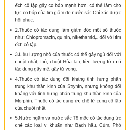
ếch cô lập gây co bóp mạnh hơn, có thể làm cho
lực co bóp của tim giảm do nước sắc Chỉ xác được
hồi phục.
2.Thuốc có tác dụng làm giảm độc một số thuốc
như: Chlopromazin, quinin, nikethamid,.. đối với tim
ếch cô lập.
3.Liều lượng nhỏ của thuốc có thể gây ngủ đối với
chuột nhắt, thỏ, chuột Hòa lan, liều lượng lớn có
tác dụng gây mê, gây tử vong.
4.Thuốc có tác dụng đối kháng tính hưng phấn
trung khu thần kinh của Strynin, nhưng không đối
kháng với tính hưng phấn trung khu thần kinh của
Morphin. Thuốc có tác dụng ức chế tử cung cô lập
của chuột nhắt.
5.Nước ngâm và nước sắc Tô mộc có tác dụng ức
chế các loại vi khuẩn như Bạch hầu, Cúm, Phó