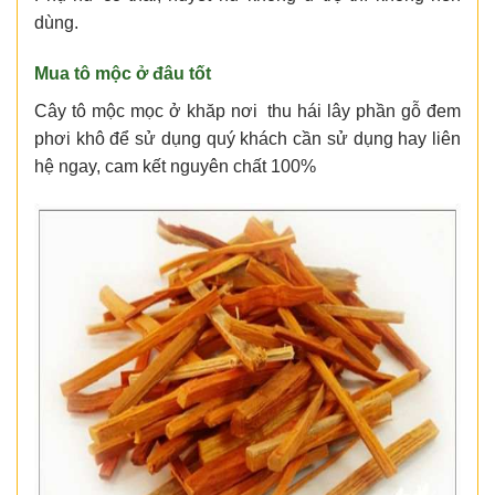
dùng.
Mua tô mộc ở đâu tốt
Cây tô mộc mọc ở khăp nơi thu hái lây phần gỗ đem
phơi khô để sử dụng quý khách cần sử dụng hay liên
hệ ngay, cam kết nguyên chất 100%