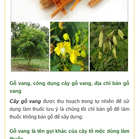
Gỗ vang
, công dụng cây gỗ vang,
địa chỉ bán gỗ
vang
Cây gỗ vang
được thu hoạch trong tự nhiên để sử
dụng làm thuốc lưu ý là chúng tôi chỉ bán gỗ để làm
thuốc không bán gỗ để sây dựng.
Gỗ vang là tên gọi khác của cây tô mộc dùng làm
thuốc