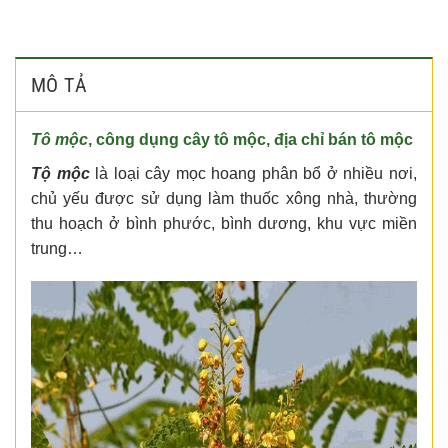
MÔ TẢ
Tô mộc
, công dụng
cây tô mộc
, địa chỉ
bán tô mộc
Tộ mộc
là loại cây mọc hoang phân bổ ở nhiều nơi,
chủ yếu được sử dụng làm thuốc xông nhà, thường
thu hoạch ở bình phước, bình dương, khu vực miền
trung…