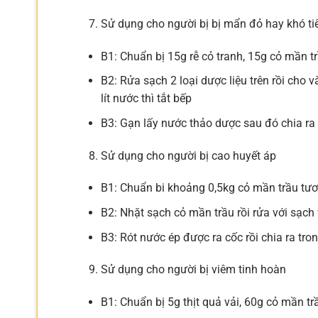
Sử dụng cho người bị bị mẩn đỏ hay khó ti
B1: Chuẩn bị 15g rễ cỏ tranh, 15g cỏ mần t
B2: Rửa sạch 2 loại dược liệu trên rồi cho 
lít nước thì tắt bếp
B3: Gạn lấy nước thảo dược sau đó chia ra t
Sử dụng cho người bị cao huyết áp
B1: Chuẩn bi khoảng 0,5kg cỏ mần trầu tươi,
B2: Nhặt sạch cỏ mần trầu rồi rửa với sạc
B3: Rót nước ép được ra cốc rồi chia ra tro
Sử dụng cho người bị viêm tinh hoàn
B1: Chuẩn bị 5g thịt quả vải, 60g cỏ mần tr