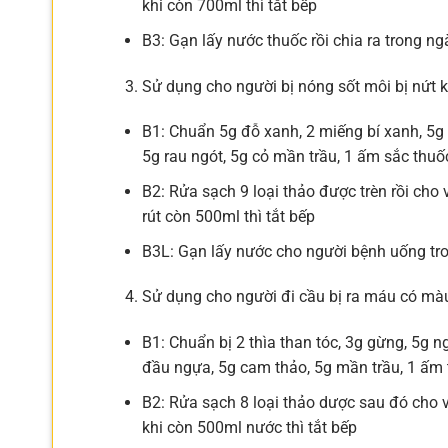
khi còn 700ml thì tắt bếp
B3: Gạn lấy nước thuốc rồi chia ra trong n
Sử dụng cho người bị nóng sốt môi bị nứt 
B1: Chuẩn 5g đỗ xanh, 2 miếng bí xanh, 5g 
5g rau ngót, 5g cỏ mần trầu, 1 ấm sắc thuố
B2: Rửa sạch 9 loại thảo được trèn rồi cho
rút còn 500ml thì tắt bếp
B3L: Gạn lấy nước cho người bệnh uống tr
Sử dụng cho người đi cầu bị ra máu có mà
B1: Chuẩn bị 2 thìa than tóc, 3g gừng, 5g n
đầu ngựa, 5g cam thảo, 5g mần trầu, 1 ấm 
B2: Rửa sạch 8 loại thảo dược sau đó cho 
khi còn 500ml nước thì tắt bếp