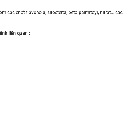
các chất flavonoid, sitosterol, beta palmitoyl, nitrat… các
ệnh liên quan :