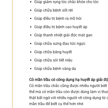
Giúp giảm rụng tóc chắc khỏe cho tóc
Giúp chữa bệnh sốt rét
Giúp điều trị bệnh ra mồ hôi
Giúp điều trị bệnh cao huyết áp
Giúp thanh nhiệt giải độc mát gan
Giúp chữa sưng đau tức ngực
Giúp chữa băng huyết
Giúp chữa sỏi tiết niệu
Giúp chữa bệnh vàng da
Cỏ mần trầu có công dụng hạ huyết áp giải độc
Cỏ mần trầu chắc cũng được nhiều người biết
thế mà cỏ mần trầu còn được dùng làm vị thuốc
thật bất ngờ với nhiều người về công dụng từ
mần trầu để biết cụ thể hơn nhé