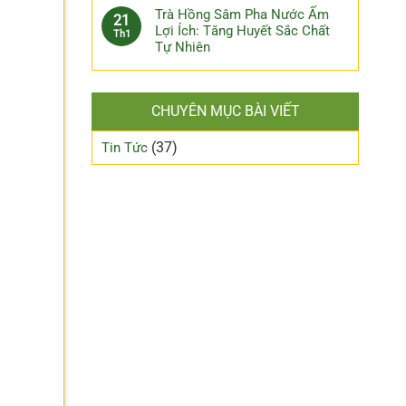
Trà Hồng Sâm Pha Nước Ấm
21
Lợi Ích: Tăng Huyết Sắc Chất
Th1
Tự Nhiên
CHUYÊN MỤC BÀI VIẾT
(37)
Tin Tức