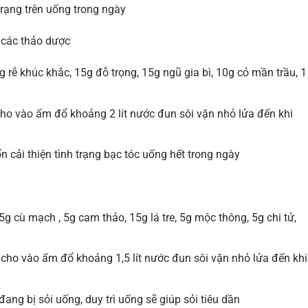
trạng trên uống trong ngày
 các thảo dược
 rễ khúc khắc, 15g đỗ trọng, 15g ngũ gia bì, 10g cỏ mần trầu, 1
cho vào ấm đổ khoảng 2 lít nước đun sôi vặn nhỏ lửa đến khi
cải thiện tình trạng bạc tóc uống hết trong ngày
g cù mạch , 5g cam thảo, 15g lá tre, 5g mộc thông, 5g chi tử,
cho vào ấm đổ khoảng 1,5 lít nước đun sôi vặn nhỏ lửa đến khi
ng bị sỏi uống, duy trì uống sẽ giúp sỏi tiêu dần