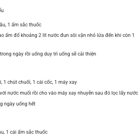
ểu
rầu, 1 ấm sắc thuốc
vào ấm đổ khoảng 2 lít nước đun sôi vặn nhỏ lửa đến khi còn 1
rong ngày rồi uống duy trì uống sẽ cải thiện
 1 chút chuối, 1 cái cốc, 1 máy xay
h với nước muối rồi cho vào máy xay nhuyễn sau đó lọc lấy nước
ng ngày uống hết
ầu, 1 cái ấm sắc thuốc