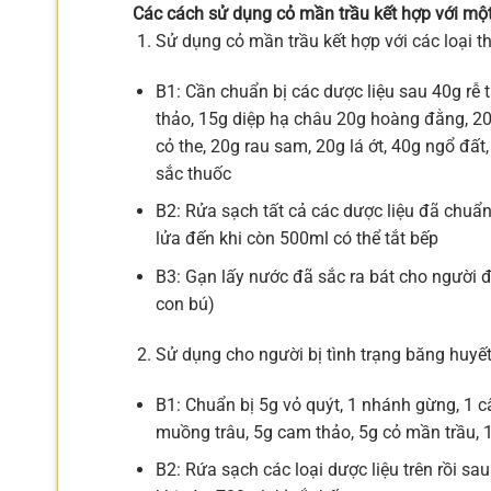
Các cách sử dụng cỏ mần trầu kết hợp với một
Sử dụng cỏ mần trầu kết hợp với các loại 
B1: Cần chuẩn bị các dược liệu sau 40g rễ 
thảo, 15g diệp hạ châu 20g hoàng đằng, 20
cỏ the, 20g rau sam, 20g lá ớt, 40g ngổ đất
sắc thuốc
B2: Rửa sạch tất cả các dược liệu đã chuẩn
lửa đến khi còn 500ml có thể tắt bếp
B3: Gạn lấy nước đã sắc ra bát cho người 
con bú)
Sử dụng cho người bị tình trạng băng huyế
B1: Chuẩn bị 5g vỏ quýt, 1 nhánh gừng, 1 c
muồng trâu, 5g cam thảo, 5g cỏ mần trầu, 
B2: Rứa sạch các loại dược liệu trên rồi s