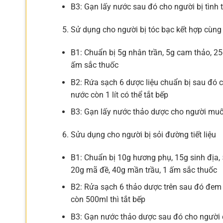
B3: Gạn lấy nước sau đó cho người bị tình 
Sử dụng cho người bị tóc bạc kết hợp cùng
B1: Chuẩn bị 5g nhân trần, 5g cam thảo, 25g
ấm sắc thuốc
B2: Rứa sạch 6 dược liệu chuẩn bị sau đó 
nước còn 1 lít có thể tắt bếp
B3: Gạn lấy nước thảo dược cho người muốn 
Sửu dụng cho người bị sỏi đường tiết liệu
B1: Chuẩn bị 10g hương phụ, 15g sinh địa, 5
20g mã đề, 40g mần trầu, 1 ấm sắc thuốc
B2: Rửa sạch 6 thảo dược trên sau đó đem 
còn 500ml thì tắt bếp
B3: Gạn nước thảo dược sau đó cho người đa