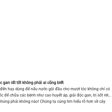
 gan rất tốt không phải ai cũng biết
 đến hay dùng để nấu nước gội đầu cho mượt tóc không chỉ có
 để chữa các bệnh như cao huyết áp, giải độc gan, trị sốt rét…
 chúng phải không nào! Chúng ta cùng tìm hiểu rõ hơn về cây