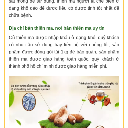
sắt mỏng để sử dụng, thiên ma người ta chế biến ở
dạng khô dẻo để dược liệu có dược tính tốt nhất để
chữa bệnh.
Địa chỉ bán thiên ma, nơi bán thiên ma uy tín
Củ thiên ma được nhập khẩu ở dạng khô, quý khách
có nhu cầu sử dụng hay liên hệ với chúng tôi, sản
phẩm được đóng gói túi 1kg để bảo quản, sản phẩm
thiên ma được giao hàng toàn quốc, quý khách ở
thành phố hồ chí minh được giao hàng miễn phí.