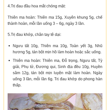
4.Trị đau đầu hoa mắt chóng mặt:
Thiên ma hoàn: Thiên ma 15g, Xuyên khung 5g, chế
thành hoàn, mỗi lần uống 3 – 6g, ngày 3 lần.
5.Trị đau khớp, chân tay tê dại:
Ngưu tất 10g, Thiên ma 10g, Toàn yết 3g, Nhũ
hương 5g, tán bột mịn hồ làm hoàn hoặc sắc uống.
Thiên ma hoàn: Thiên ma, Đỗ trọng, Ngưu tất, Tỳ
giải, Phụ tử, Đương qui, Sinh địa đều 10g, Huyền
sâm 12g, tán bột mịn luyện mật làm hoàn. Ngày
uống 3 lần, mỗi lần 6g. Trị đau khớp do phong hàn
thấp.