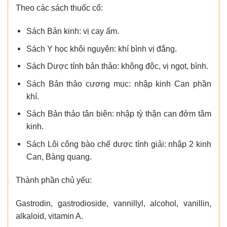
Theo các sách thuốc cổ:
Sách Bản kinh: vị cay ấm.
Sách Y học khôi nguyên: khí bình vị đắng.
Sách Dược tính bản thảo: không độc, vị ngọt, bình.
Sách Bản thảo cương mục: nhập kinh Can phần
khí.
Sách Bản thảo tân biên: nhập tỳ thận can đởm tâm
kinh.
Sách Lôi công bào chế dược tính giải: nhập 2 kinh
Can, Bàng quang.
Thành phần chủ yếu:
Gastrodin, gastrodioside, vannillyl, alcohol, vanillin,
alkaloid, vitamin A.