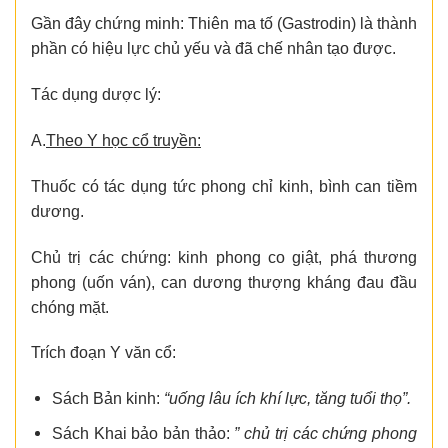
Gần đây chứng minh: Thiên ma tố (Gastrodin) là thành
phần có hiệu lực chủ yếu và đã chế nhân tạo được.
Tác dụng dược lý:
A.
Theo Y học cổ truyền:
Thuốc có tác dụng tức phong chỉ kinh, bình can tiềm
dương.
Chủ trị các chứng: kinh phong co giật, phá thương
phong (uốn ván), can dương thượng kháng đau đầu
chóng mặt.
Trích đoạn Y văn cổ:
Sách Bản kinh:
“uống lâu ích khí lực, tăng tuổi thọ”.
Sách Khai bảo bản thảo:
” chủ trị các chứng phong