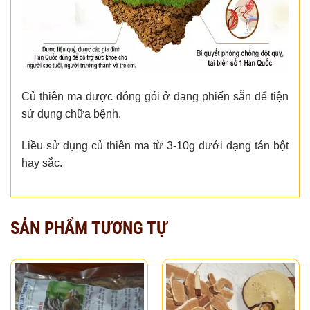
Củ thiên ma được đóng gói ở dạng phiến sẵn để tiện
sử dụng chữa bệnh.
Liều sử dụng củ thiên ma từ 3-10g dưới dạng tán bột
hay sắc.
SẢN PHẨM TƯƠNG TỰ