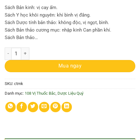
Sách Bản kinh: vị cay ấm.
Sách Y học khôi nguyên: khí bình vị đắng.
Sách Dược tính bản thảo: không độc, vị ngọt, bình.
Sách Bản thảo cương mục: nhập kinh Can phần khí.
Sách Bản thảo…
Củ thiên ma số lượng
Mua ngay
SKU:
ctmk
Danh mục:
108 Vị Thuốc Bắc
,
Dược Liệu Quý