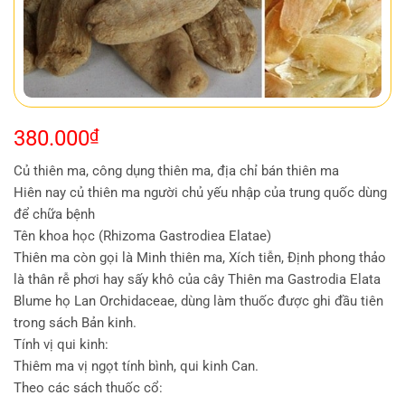
380.000
₫
Củ thiên ma, công dụng thiên ma, địa chỉ bán thiên ma
Hiên nay củ thiên ma người chủ yếu nhập của trung quốc dùng
để chữa bệnh
Tên khoa học (Rhizoma Gastrodiea Elatae)
Thiên ma còn gọi là Minh thiên ma, Xích tiễn, Định phong thảo
là thân rễ phơi hay sấy khô của cây Thiên ma Gastrodia Elata
Blume họ Lan Orchidaceae, dùng làm thuốc được ghi đầu tiên
trong sách Bản kinh.
Tính vị qui kinh:
Thiêm ma vị ngọt tính bình, qui kinh Can.
Theo các sách thuốc cổ: