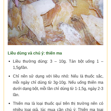
Liều dùng và chú ý: thiên ma
Liều thường dùng: 3 – 10g. Tán bột uống 1 –
1,5g/lần.
Chỉ nên sử dụng với liều nhỏ: Nếu là thuốc sắc,
mỗi ngày chỉ dùng từ 3g-10g. Nếu uống thiên ma
dưới dạng bột, mỗi lần chỉ dùng từ 1-1,5g, ngày 2-3
lần.
Thiên ma là loại thuốc quí trên thị trường nên có
nhiều loại giả, lúc mua cần chú ý: Thiên ma loại