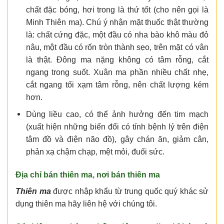
chất đặc bóng, hơi trong là thứ tốt (cho nên gọi là
Minh Thiên ma). Chú ý nhận mặt thuốc thật thường
là: chất cứng đặc, một đầu có nha bào khô màu đỏ
nâu, một đầu có rốn tròn thành sẹo, trên mặt có vân
là thật. Đông ma nặng không có tâm rỗng, cắt
ngang trong suốt. Xuân ma phần nhiều chất nhẹ,
cắt ngang tối xạm tâm rỗng, nên chất lượng kém
hơn.
Dùng liều cao, có thể ảnh hưởng đến tim mạch
(xuất hiện những biến đổi có tính bệnh lý trên điện
tâm đồ và điện não đồ), gây chán ăn, giảm cân,
phản xạ chậm chạp, mệt mỏi, đuối sức.
Địa chỉ bán thiên ma, nơi bán thiên ma
Thiên ma
được nhập khẩu từ trung quốc quý khác sử
dụng thiên ma hãy liên hệ với chúng tôi.