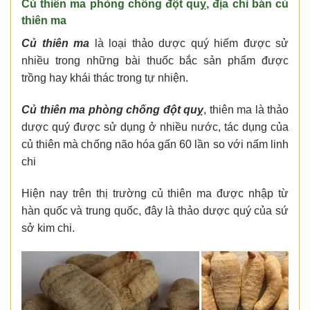
Củ thiên ma phòng chống đột quỵ, địa chỉ bán củ
thiên ma
Củ thiên ma
là loại thảo dược quý hiếm được sử
nhiều trong những bài thuốc bắc sản phẩm được
trồng hay khái thác trong tự nhiện.
Củ thiên ma phòng chống đột quỵ
, thiên ma là thảo
dược quý được sử dụng ở nhiều nước, tác dụng của
củ thiên mà chống não hóa gấn 60 lần so với nấm linh
chi
Hiện nay trên thị trường củ thiên ma được nhập từ
hàn quốc và trung quốc, đây là thảo dược quý của sứ
sở kim chi.