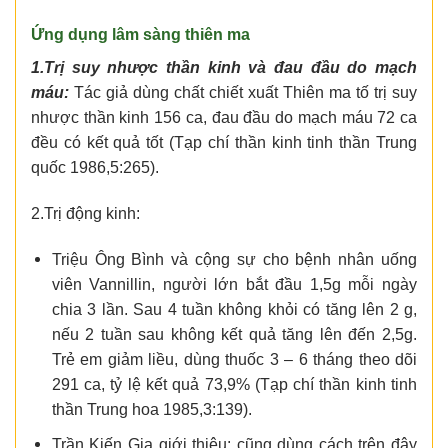
Ứng dụng lâm sàng thiên ma
1.Trị suy nhược thần kinh và đau đầu do mạch
máu:
Tác giả dùng chất chiết xuất Thiên ma tố trị suy
nhược thần kinh 156 ca, đau đầu do mạch máu 72 ca
đều có kết quả tốt (Tạp chí thần kinh tinh thần Trung
quốc 1986,5:265).
2.Trị động kinh:
Triệu Ông Bình và cộng sự cho bệnh nhân uống
viên Vannillin, người lớn bắt đầu 1,5g mỗi ngày
chia 3 lần. Sau 4 tuần không khỏi có tăng lên 2 g,
nếu 2 tuần sau không kết quả tăng lên đến 2,5g.
Trẻ em giảm liều, dùng thuốc 3 – 6 tháng theo dõi
291 ca, tỷ lệ kết quả 73,9% (Tạp chí thần kinh tinh
thần Trung hoa 1985,3:139).
Trần Kiến Gia giới thiệu: cũng dùng cách trên đây