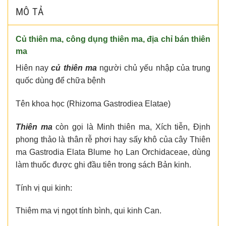
MÔ TẢ
Củ thiên ma, công dụng thiên ma, địa chỉ bán thiên
ma
Hiên nay
củ thiên ma
người chủ yếu nhập của trung
quốc dùng để chữa bệnh
Tên khoa học (Rhizoma Gastrodiea Elatae)
Thiên ma
còn gọi là Minh thiên ma, Xích tiễn, Định
phong thảo là thân rễ phơi hay sấy khô của cây Thiên
ma Gastrodia Elata Blume họ Lan Orchidaceae, dùng
làm thuốc được ghi đầu tiên trong sách Bản kinh.
Tính vị qui kinh:
Thiêm ma vị ngọt tính bình, qui kinh Can.