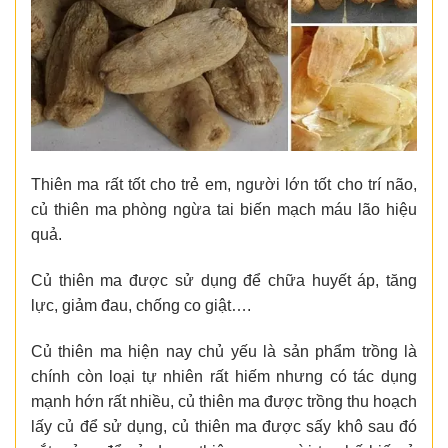
Thiên ma rất tốt cho trẻ em, người lớn tốt cho trí não,
củ thiên ma phòng ngừa tai biến mạch máu lão hiệu
quả.
Củ thiên ma được sử dụng để chữa huyết áp, tăng
lực, giảm đau, chống co giật….
Củ thiên ma hiện nay chủ yếu là sản phẩm trồng là
chính còn loại tự nhiên rất hiếm nhưng có tác dụng
mạnh hớn rất nhiều, củ thiên ma được trồng thu hoạch
lấy củ để sử dụng, củ thiên ma được sấy khô sau đó