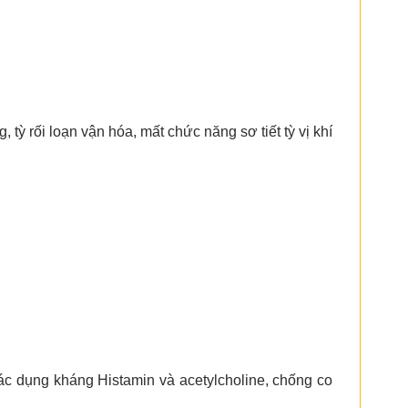
g, tỳ rối loạn vận hóa, mất chức năng sơ tiết tỳ vị khí
ác dụng kháng Histamin và acetylcholine, chống co