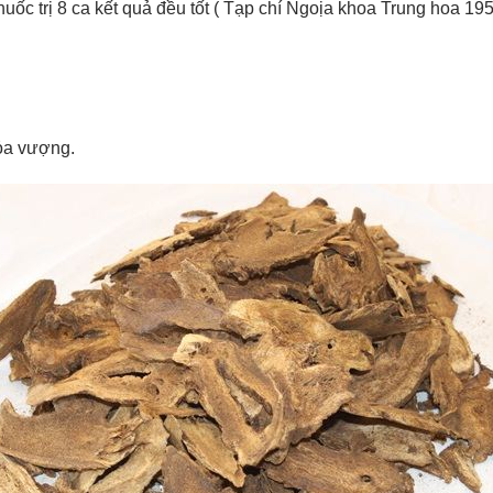
uốc trị 8 ca kết quả đều tốt ( Tạp chí Ngoịa khoa Trung hoa 195
ỏa vượng.