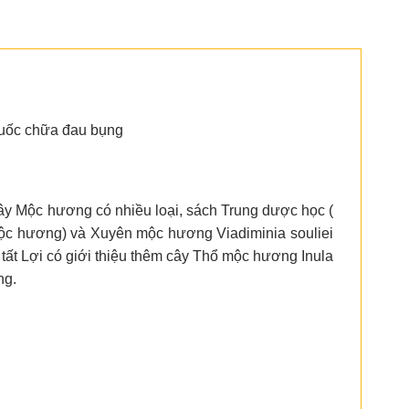
huốc chữa đau bụng
ây Mộc hương có nhiều loại, sách Trung dược học (
mộc hương) và Xuyên mộc hương Viadiminia souliei
tất Lợi có giới thiệu thêm cây Thổ mộc hương Inula
ng.