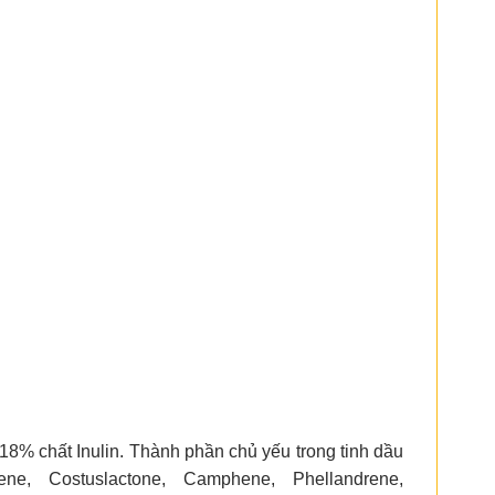
18% chất Inulin. Thành phần chủ yếu trong tinh dầu
tene, Costuslactone, Camphene, Phellandrene,