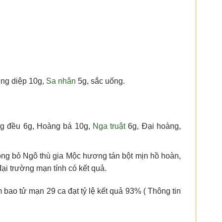
ng diệp 10g,
Sa nhân
5g, sắc uống.
ăng đều 6g, Hoàng bá 10g,
Nga truật
6g, Đại hoàng,
ong bỏ Ngô thù gia Mộc hương tán bột mịn hồ hoàn,
 đại trường mạn tính có kết quả.
 bao tử mạn 29 ca đạt tỷ lệ kết quả 93% ( Thông tin