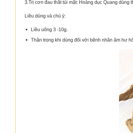
3.Trị cơn đau thắt túi mật: Hoàng dục Quang dùng th
Liều dùng và chú ý:
Liều uống 3 -10g.
Thận trọng khi dùng đối với bệnh nhân âm hư h