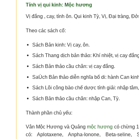
Tính vị qui kinh:
Mộc hương
Vị đắng , cay, tính ôn. Qui kinh Tỳ, Vị, Đại tràng, Đ
Theo các sách cổ:
Sách Bản kinh: Vị cay, ôn.
Sách Thang dịch bản thảo: Khí nhiệt, vị cay đắn
Sách Bản thảo cầu chân: vị cay đắng.
SaÙch Bản thảo diễn nghĩa bổ di: hành Can kinh
Sách Lôi công bào chế dược tính giải: nhập tâm, 
Sách Bản thảo cầu chân: nhập Can, Tỳ.
Thành phần chủ yếu:
Vân Mộc Hương và Quảng
mộc hương
có chừng 1 
có: Aplotaxene, Anpha-Ionone, Beta-seline, 