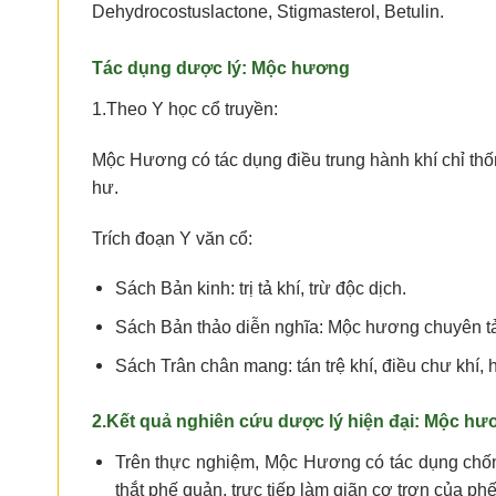
Dehydrocostuslactone, Stigmasterol, Betulin.
Tác dụng dược lý:
Mộc hương
1.Theo Y học cổ truyền:
Mộc Hương có tác dụng điều trung hành khí chỉ thống. C
hư.
Trích đoạn Y văn cổ:
Sách Bản kinh: trị tả khí, trừ độc dịch.
Sách Bản thảo diễn nghĩa: Mộc hương chuyên tả 
Sách Trân chân mang: tán trệ khí, điều chư khí, hò
2.Kết quả nghiên cứu dược lý hiện đại:
Mộc hư
Trên thực nghiệm, Mộc Hương có tác dụng chống 
thắt phế quản, trực tiếp làm giãn cơ trơn của ph